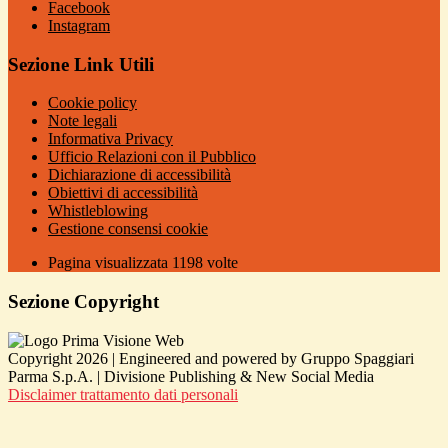
Facebook
Instagram
Sezione Link Utili
Cookie policy
Note legali
Informativa Privacy
Ufficio Relazioni con il Pubblico
Dichiarazione di accessibilità
Obiettivi di accessibilità
Whistleblowing
Gestione consensi cookie
Pagina visualizzata
1198
volte
Sezione Copyright
Copyright 2026 | Engineered and powered by Gruppo Spaggiari
Parma S.p.A. | Divisione Publishing & New Social Media
Disclaimer trattamento dati personali