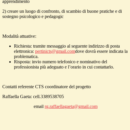
apprendimento
2) creare un luogo di confronto, di scambio di buone pratiche e di
sostegno psicologico e pedagogic
Modalità attuative:
Richiesta: tramite messaggio al seguente indirizzo di posta
elettronica:
pertinicts@gmail.com
dove dovrà essere indicata la
problematica.
Risposta: invio numero telefonico e nominativo del
professionista più adeguato e l’orario in cui contattarlo.
Contatti referente CTS coordinatore del progetto
Raffaella Gaeta: cell.3389538705
email
rg.raffaellagaeta@gmail.com