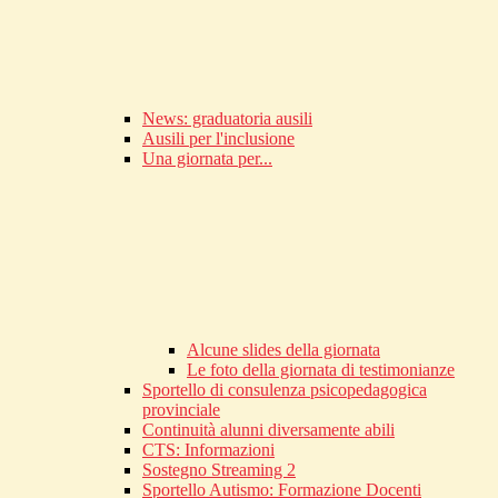
News: graduatoria ausili
Ausili per l'inclusione
Una giornata per...
Alcune slides della giornata
Le foto della giornata di testimonianze
Sportello di consulenza psicopedagogica
provinciale
Continuità alunni diversamente abili
CTS: Informazioni
Sostegno Streaming 2
Sportello Autismo: Formazione Docenti