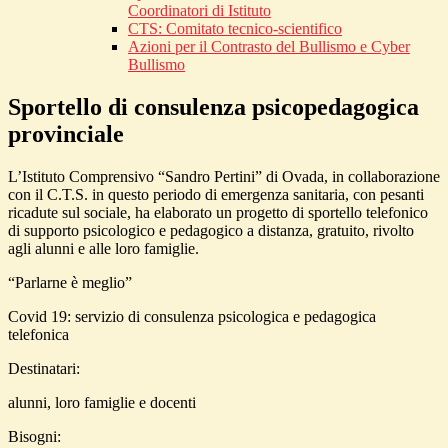
Coordinatori di Istituto
CTS: Comitato tecnico-scientifico
Azioni per il Contrasto del Bullismo e Cyber
Bullismo
Sportello di consulenza psicopedagogica
provinciale
L’Istituto Comprensivo “Sandro Pertini” di Ovada, in collaborazione
con il C.T.S. in questo periodo di emergenza sanitaria, con pesanti
ricadute sul sociale, ha elaborato un progetto di sportello telefonico
di supporto psicologico e pedagogico a distanza, gratuito, rivolto
agli alunni e alle loro famiglie.
“Parlarne è meglio”
Covid 19: servizio di consulenza psicologica e pedagogica
telefonica
Destinatari:
alunni, loro famiglie e docenti
Bisogni: