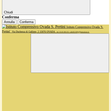
Chiudi
Conferma
Annulla
Conferma
Istituto Comprensivo Ovada 'S.
Pertini'
Via Duchessa di Galliera, 2 15076 OVADA
tel. 0143 80135 • alic82100g@istruzione.it