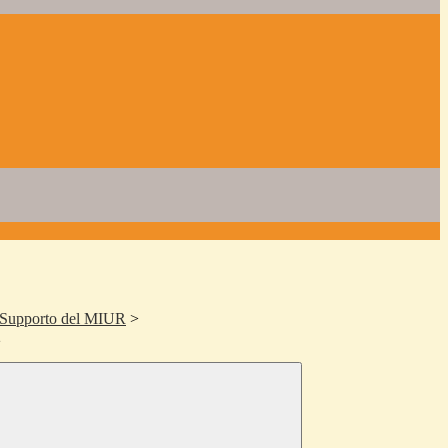
di Supporto del MIUR
>
2