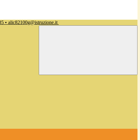
35 • alic82100g@istruzione.it