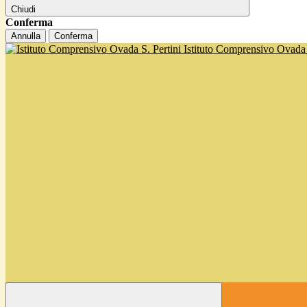
Chiudi
Conferma
Annulla
Conferma
Istituto Comprensivo Ovada '