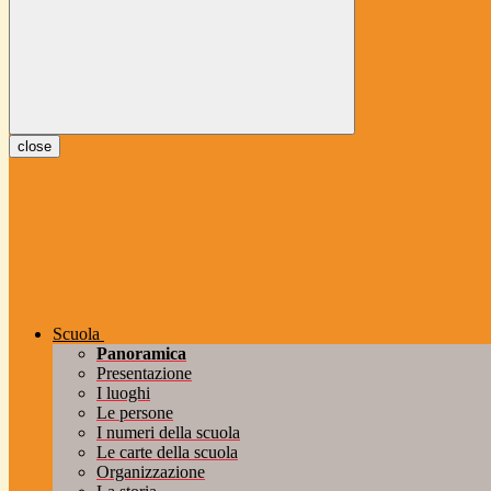
close
Scuola
Panoramica
Presentazione
I luoghi
Le persone
I numeri della scuola
Le carte della scuola
Organizzazione