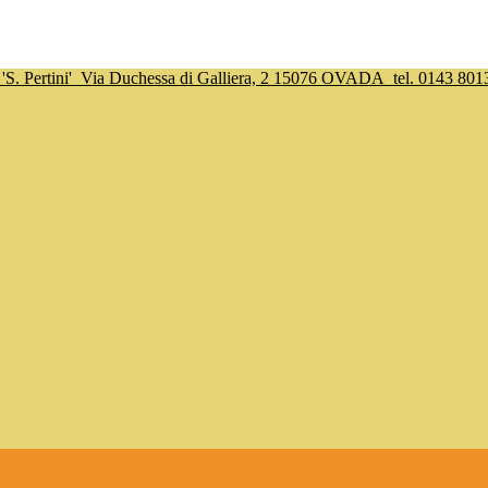
S. Pertini'
Via Duchessa di Galliera, 2 15076 OVADA
tel. 0143 801