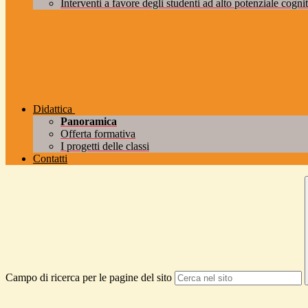
Interventi a favore degli studenti ad alto potenziale cogniti
Didattica
Panoramica
Offerta formativa
I progetti delle classi
Contatti
Campo di ricerca per le pagine del sito