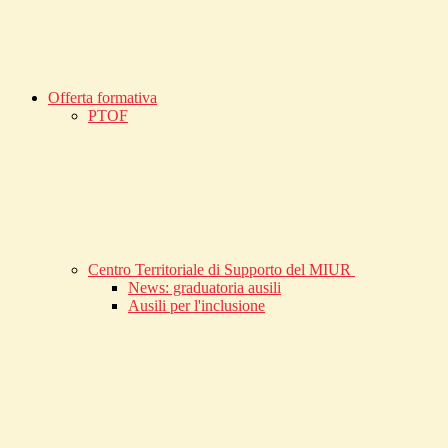
Offerta formativa
PTOF
Centro Territoriale di Supporto del MIUR
News: graduatoria ausili
Ausili per l'inclusione