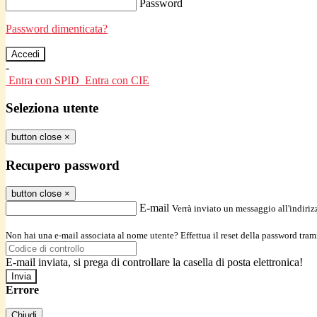
Password
Password dimenticata?
-
Entra con SPID
Entra con CIE
Seleziona utente
button close
×
Recupero password
button close
×
E-mail
Verrà inviato un messaggio all'indirizz
Non hai una e-mail associata al nome utente? Effettua il reset della password tram
E-mail inviata, si prega di controllare la casella di posta elettronica!
Errore
Chiudi