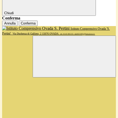
Chiudi
Conferma
Annulla
Conferma
Istituto Comprensivo Ovada 'S.
Pertini'
Via Duchessa di Galliera, 2 15076 OVADA
tel. 0143 80135 • alic82100g@istruzione.it