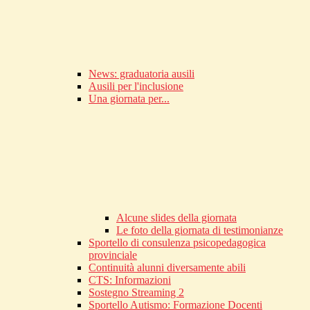
News: graduatoria ausili
Ausili per l'inclusione
Una giornata per...
Alcune slides della giornata
Le foto della giornata di testimonianze
Sportello di consulenza psicopedagogica
provinciale
Continuità alunni diversamente abili
CTS: Informazioni
Sostegno Streaming 2
Sportello Autismo: Formazione Docenti