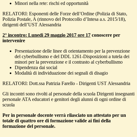
Minori nella rete: rischi ed opportunità
RELATORI: Esponenti delle Forze dell’Ordine (Polizia di Stato,
Polizia Postale, A (rinnovo del Protocollo d’Intesa a.s. 2015/18),
dirigenti dell’UST Alessandria
2° incontro: Lunedi 29 maggio 2017 ore 17
conoscere per
intervenire
Presentazione delle linee di orientamento per la prevenzione
del cyberbullismo e del DDL 1261-Disposizioni a tutela dei
minori per la prevenzione e il contrasto al cyberbullismo
Dipendenza dai social
Modalità di individuazione dei segnali di disagio
RELATORI: Dott.ssa Patrizia Farello - Dirigenti UST Alessandria
Gli incontri sono rivolti al personale della scuola Dirigenti insegnanti
personale ATA educatori e genitori degli alunni di ogni ordine di
scuola
Per in personale docente verrà rilasciato un attestato per un
totale di quattro ore di formazione valide ai fini della
formazione del personale.