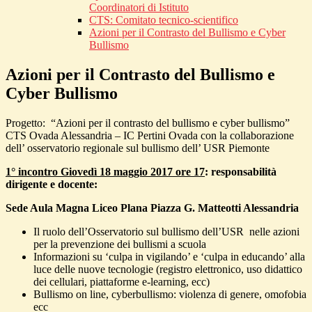
Coordinatori di Istituto
CTS: Comitato tecnico-scientifico
Azioni per il Contrasto del Bullismo e Cyber
Bullismo
Azioni per il Contrasto del Bullismo e
Cyber Bullismo
Progetto: “Azioni per il contrasto del bullismo e cyber bullismo”
CTS Ovada Alessandria – IC Pertini Ovada con la collaborazione
dell’ osservatorio regionale sul bullismo dell’ USR Piemonte
1° incontro Giovedì 18 maggio 2017 ore 17
: responsabilità
dirigente e docente:
Sede Aula Magna Liceo Plana Piazza G. Matteotti Alessandria
Il ruolo dell’Osservatorio sul bullismo dell’USR nelle azioni
per la prevenzione dei bullismi a scuola
Informazioni su ‘culpa in vigilando’ e ‘culpa in educando’ alla
luce delle nuove tecnologie (registro elettronico, uso didattico
dei cellulari, piattaforme e-learning, ecc)
Bullismo on line, cyberbullismo: violenza di genere, omofobia
ecc