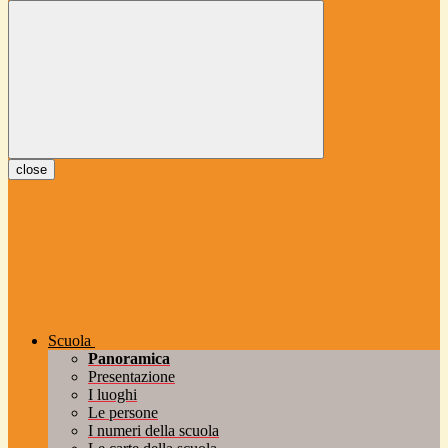
close
Scuola
Panoramica
Presentazione
I luoghi
Le persone
I numeri della scuola