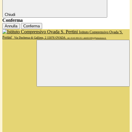
Chiudi
Conferma
Annulla
Conferma
Istituto Comprensivo Ovada 'S.
Pertini'
Via Duchessa di Galliera, 2 15076 OVADA
tel. 0143 80135 • alic82100g@istruzione.it