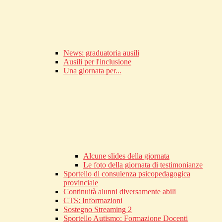
News: graduatoria ausili
Ausili per l'inclusione
Una giornata per...
Alcune slides della giornata
Le foto della giornata di testimonianze
Sportello di consulenza psicopedagogica
provinciale
Continuità alunni diversamente abili
CTS: Informazioni
Sostegno Streaming 2
Sportello Autismo: Formazione Docenti