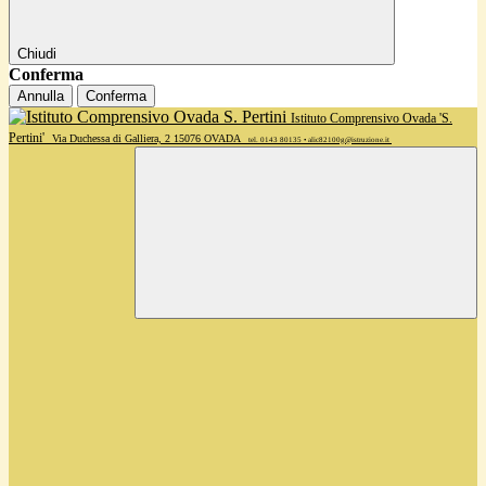
Chiudi
Conferma
Annulla
Conferma
Istituto Comprensivo Ovada 'S.
Pertini'
Via Duchessa di Galliera, 2 15076 OVADA
tel. 0143 80135 • alic82100g@istruzione.it