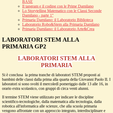
BASE
Il tangram e il coding con le Prime Damilano
Lo Storytelling Matematico con le Classi Seconde
Damilano - parte 1°
Primaria Damilano: il Laboratorio Biblioteca
Laboratorio Robo&Stem alla Primaria Damilano
Primaria Damilano: il Laboratorio Arte&Crea
LABORATORI STEM ALLA
PRIMARIA GP2
LABORATORI STEM ALLA
PRIMARIA
Si è conclusa la prima tranche di laboratori STEM proposti ai
bambini delle classi dalla prima alla quarta della Giovanni Paolo II. I
laboratori si sono svolti il mercoledì pomeriggio dalle 13 alle 16, in
orario extra scolastico, con gruppi di circa venti alunni.
Il termine STEM viene utilizzato per indicare le discipline
scientifico-tecnologiche, dalla matematica alla tecnologia, dalla
robotica all'informatica alle scienze, che alla scuola primaria
vengono affrontate con un approccio integrato, interdisciplinare e