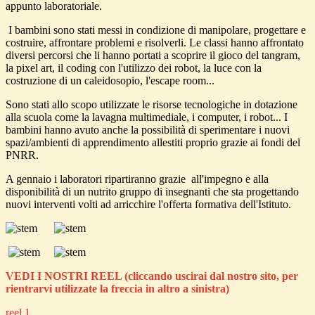
appunto laboratoriale.
I bambini sono stati messi in condizione di manipolare, progettare e
costruire, affrontare problemi e risolverli. L
e classi hanno affrontato
diversi percorsi che li hanno portati a scoprire il gioco del tangram,
la pixel art, il coding con l'utilizzo dei robot, la luce con la
costruzione di un caleidosopio, l'escape room...
Sono stati allo scopo utilizzate le risorse tecnologiche in dotazione
alla scuola come la lavagna multimediale, i computer, i robot... I
bambini hanno avuto anche la possibilità di sperimentare i nuovi
spazi/ambienti di apprendimento allestiti proprio grazie ai fondi del
PNRR.
A gennaio i laboratori ripartiranno grazie all'impegno e alla
disponibilità di un nutrito gruppo di insegnanti che sta progettando
nuovi interventi volti ad arricchire l'offerta formativa dell'Istituto.
VEDI I NOSTRI REEL (cliccando uscirai dal nostro sito, per
rientrarvi utilizzate la freccia in altro a sinistra)
reel 1