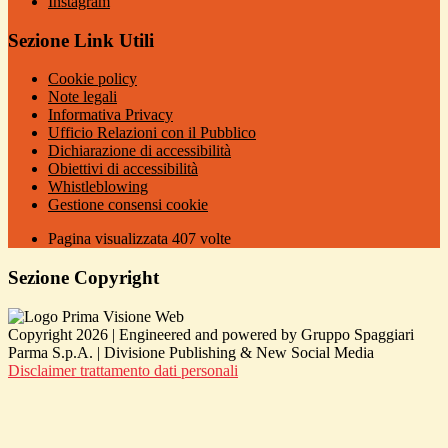
Instagram
Sezione Link Utili
Cookie policy
Note legali
Informativa Privacy
Ufficio Relazioni con il Pubblico
Dichiarazione di accessibilità
Obiettivi di accessibilità
Whistleblowing
Gestione consensi cookie
Pagina visualizzata
407
volte
Sezione Copyright
Copyright 2026 | Engineered and powered by Gruppo Spaggiari
Parma S.p.A. | Divisione Publishing & New Social Media
Disclaimer trattamento dati personali