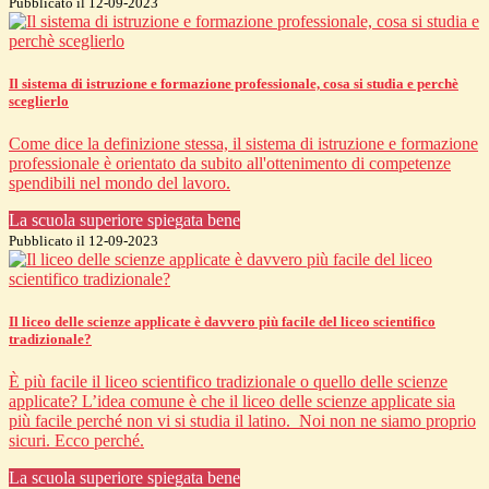
Pubblicato il 12-09-2023
Il sistema di istruzione e formazione professionale, cosa si studia e perchè
sceglierlo
Come dice la definizione stessa, il sistema di istruzione e formazione
professionale è orientato da subito all'ottenimento di competenze
spendibili nel mondo del lavoro.
La scuola superiore spiegata bene
Pubblicato il 12-09-2023
Il liceo delle scienze applicate è davvero più facile del liceo scientifico
tradizionale?
È più facile il liceo scientifico tradizionale o quello delle scienze
applicate? L’idea comune è che il liceo delle scienze applicate sia
più facile perché non vi si studia il latino. Noi non ne siamo proprio
sicuri. Ecco perché.
La scuola superiore spiegata bene