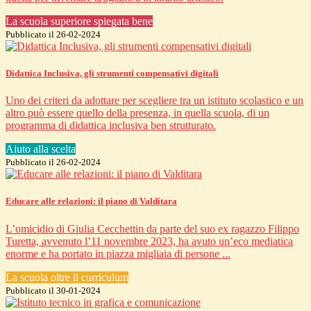
La scuola superiore spiegata bene
Pubblicato il 26-02-2024
Didattica Inclusiva, gli strumenti compensativi digitali
Uno dei criteri da adottare per scegliere tra un istituto scolastico e un
altro può essere quello della presenza, in quella scuola, di un
programma di didattica inclusiva ben strutturato.
Aiuto alla scelta
Pubblicato il 26-02-2024
Educare alle relazioni: il piano di Valditara
L’omicidio di Giulia Cecchettin da parte del suo ex ragazzo Filippo
Turetta, avvenuto l’11 novembre 2023, ha avuto un’eco mediatica
enorme e ha portato in piazza migliaia di persone ...
La scuola oltre il curriculum
Pubblicato il 30-01-2024