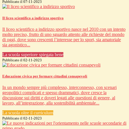
Pubblicato il 07-11-2023
Il liceo scientifico a indirizzo sportivo
Il liceo scientifico a indirizzo sportivo nasce nel 2010 con un intento
molto preciso, frutto di uno sguardo attento alle richieste del mondo
di oggi, dove sono crescenti l’interesse per lo sport, sia amatoriale
sia agonistico...
La scuola superiore spiegata bene
Pubblicato il 02-11-2023
Educazione civica per formare cittadini consapevoli
In un mondo sempre più complesso, interconnesso, con scenari
geopolitici complicati e spesso drammatici, dove cresce la
discussione sui diritti e doveri legati alle questioni di genere, al
lavoro, all’integrazione, alla sostenibilità ambientale...
La scuola oltre il curriculum
Pubblicato il 02-11-2023