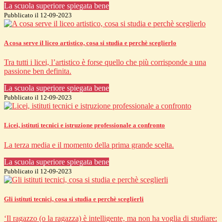
La scuola superiore spiegata bene
Pubblicato il 12-09-2023
A cosa serve il liceo artistico, cosa si studia e perchè sceglierlo
Tra tutti i licei, l’artistico è forse quello che più corrisponde a una
passione ben definita.
La scuola superiore spiegata bene
Pubblicato il 12-09-2023
Licei, istituti tecnici e istruzione professionale a confronto
La terza media e il momento della prima grande scelta.
La scuola superiore spiegata bene
Pubblicato il 12-09-2023
Gli istituti tecnici, cosa si studia e perchè sceglierli
‘Il ragazzo (o la ragazza) è intelligente, ma non ha voglia di studiare: