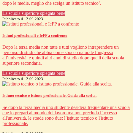
dopo le medie, meglio che scelga un istituto tecnico’.
La scuola superiore spiegata bene
Pubblicato il 12-09-2023
Istituti professionali e IeFP a confronto
Dopo la terza media non tutte e tutti vogliono intraprendere un
percorso di studi che abbia come sbocco naturale l’ingresso
all’università, e quindi altri anni di studio dopo quelli della scuola
superiore secondaria.
La scuola superiore spiegata bene
Pubblicato il 12-09-2023
Istituto tecnico o istituto professionale. Guida alla scelta.
Se dopo la terza media uno studente desidera frequentare una scuola
che lo prepari al mondo del lavoro ma non precluda l’accesso
all'università, le strade sono due: l’istituto tecnico o l'istituto
professionale.