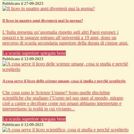
Pubblicato il 27-09-2023
Il liceo in quattro anni diventerà mai la norma?
L’Italia presenta un’anomalia rispetto agli altri Paesi europei: i
ragazzi e le ragazze entrano all’università a 19 anni, dopo un
percorso di scuola secondaria superiore della durata di cinque anni.
La scuola superiore spiegata bene
Pubblicato il 12-09-2023
A cosa serve il liceo delle scienze umane, cosa si studia e perchè sceglierlo
Che cosa sono le Scienze Umane? Sono quelle discipline
scientifiche che studiano l’Uomo nel suo stare al mondo, mirano
cioè a capire e decifrare come noi umani abbiamo interpretato e
interpretiamo la realtà in cui viviamo...
La scuola superiore spiegata bene
Pubblicato il 12-09-2023