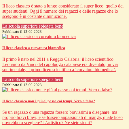
Il liceo classico è stato a lungo considerato il super liceo, quello dei
super studenti. Oggi il numero dei ragazzi e delle ragazze che lo
scelgono è in costante diminuzione.
La scuola superiore spiegata bene
Pubblicato il 12-09-2023
Il liceo classico a curvatura biomedica
Il primo è nato nel 2011 a Reggio Calabria: il liceo scientifico
Leonardo da Vinci del capoluogo calabrese era diventato, in via
sperimentale, il primo liceo scientifico a ‘curvatura biomedica’.
La scuola superiore spiegata bene
Pubblicato il 12-09-2023
Il liceo classico non è più al passo coi tempi. Vero o falso?
Se un ragazzo o una ragazza fossero bravissimi a disegnare, ma
proprio bravi bravi, e se fossero appassionati di manga, quale liceo
dovrebbero scegliere? L’artistico? Ne siete sicuri?