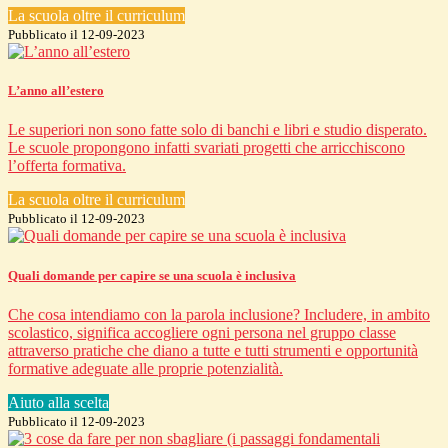
La scuola oltre il curriculum
Pubblicato il 12-09-2023
L’anno all’estero
Le superiori non sono fatte solo di banchi e libri e studio disperato.
Le scuole propongono infatti svariati progetti che arricchiscono
l’offerta formativa.
La scuola oltre il curriculum
Pubblicato il 12-09-2023
Quali domande per capire se una scuola è inclusiva
Che cosa intendiamo con la parola inclusione? Includere, in ambito
scolastico, significa accogliere ogni persona nel gruppo classe
attraverso pratiche che diano a tutte e tutti strumenti e opportunità
formative adeguate alle proprie potenzialità.
Aiuto alla scelta
Pubblicato il 12-09-2023