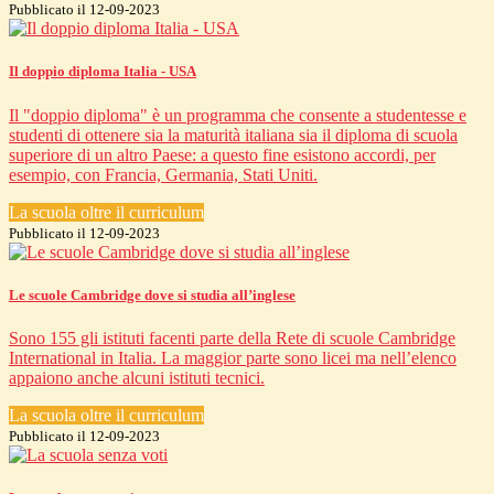
Pubblicato il 12-09-2023
Il doppio diploma Italia - USA
Il "doppio diploma" è un programma che consente a studentesse e
studenti di ottenere sia la maturità italiana sia il diploma di scuola
superiore di un altro Paese: a questo fine esistono accordi, per
esempio, con Francia, Germania, Stati Uniti.
La scuola oltre il curriculum
Pubblicato il 12-09-2023
Le scuole Cambridge dove si studia all’inglese
Sono 155 gli istituti facenti parte della Rete di scuole Cambridge
International in Italia. La maggior parte sono licei ma nell’elenco
appaiono anche alcuni istituti tecnici.
La scuola oltre il curriculum
Pubblicato il 12-09-2023