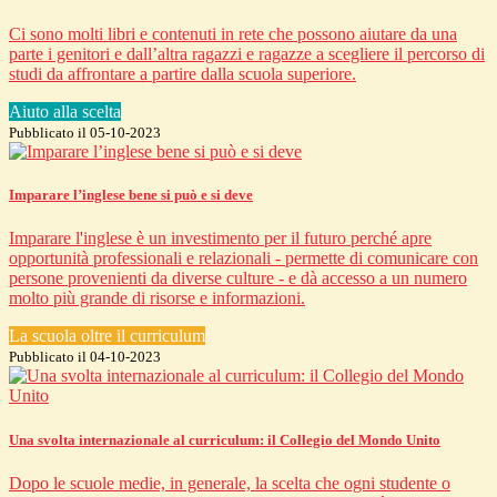
Ci sono molti libri e contenuti in rete che possono aiutare da una
parte i genitori e dall’altra ragazzi e ragazze a scegliere il percorso di
studi da affrontare a partire dalla scuola superiore.
Aiuto alla scelta
Pubblicato il 05-10-2023
Imparare l’inglese bene si può e si deve
Imparare l'inglese è un investimento per il futuro perché apre
opportunità professionali e relazionali - permette di comunicare con
persone provenienti da diverse culture - e dà accesso a un numero
molto più grande di risorse e informazioni.
La scuola oltre il curriculum
Pubblicato il 04-10-2023
Una svolta internazionale al curriculum: il Collegio del Mondo Unito
Dopo le scuole medie, in generale, la scelta che ogni studente o