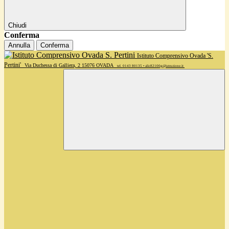
Chiudi
Conferma
Annulla
Conferma
Istituto Comprensivo Ovada 'S.
Pertini'
Via Duchessa di Galliera, 2 15076 OVADA
tel. 0143 80135 • alic82100g@istruzione.it