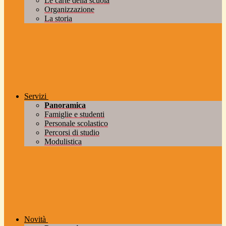
Le carte della scuola
Organizzazione
La storia
Servizi
Panoramica
Famiglie e studenti
Personale scolastico
Percorsi di studio
Modulistica
Novità