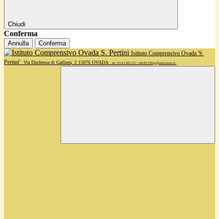
Chiudi
Conferma
Annulla
Conferma
Istituto Comprensivo Ovada 'S.
Pertini'
Via Duchessa di Galliera, 2 15076 OVADA
tel. 0143 80135 • alic82100g@istruzione.it