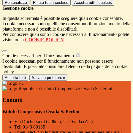
Personalizza
Rifiuta tutti
i cookies
Accetta tutti
i cookies
Gestione cookie
In questa schermata è possibile scegliere quali cookie consentire.
I cookie necessari sono quelli che consentono il funzionamento della
piattaforma e non è possibile disabilitarli.
Per conoscere quali sono i cookie necessari al funzionamento potete
visionare la
COOKIE POLICY
.
Cookie necessari per il funzionamento
I cookie necessari per il funzionamento non possono essere
disabilitati. È possibile consultare l'elenco nella pagina della cookie
policy.
Accetta tutti
Salva le preferenze
Istituto Comprensivo Ovada S. Pertini
Contatti
Istituto Comprensivo Ovada S. Pertini
Via Duchessa di Galliera, 2 - Ovada (AL)
Tel:
0143 80135
Email:
alic82100g@istruzione.it
Link per inviare una mail