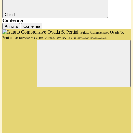
Chiudi
Conferma
Annulla
Conferma
Istituto Comprensivo Ovada 'S.
Pertini'
Via Duchessa di Galliera, 2 15076 OVADA
tel. 0143 80135 • alic82100g@istruzione.it