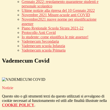
Gennaio 2022: regolamento quarantene studenti e
personale scolastico
Ultime notizie alla ripresa del 10 Gennaio 2022
Novembre 2021 Misure-scuole anti COVID
Novembre2021 nuove norme per giustificazione
assenze
Piano Regionale Scuola Sicura 2021-22
Protocollo Anti Covid
Io studente: come giustifico le mie assenze!
Vademecum Secondaria
Vademecum scuola Infanzia
Vademecum scuola Primaria
Vademecum Covid
Notizie
Questo sito o gli strumenti terzi da questo utilizzati si avvalgono di
cookie necessari al funzionamento ed utili alle finalità illustrate nella
COOKIE POLICY
.