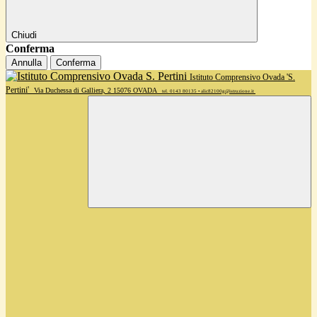
Chiudi
Conferma
Annulla
Conferma
Istituto Comprensivo Ovada 'S.
Pertini'
Via Duchessa di Galliera, 2 15076 OVADA
tel. 0143 80135 • alic82100g@istruzione.it