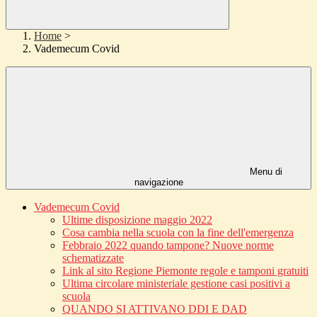
Home
>
Vademecum Covid
Menu di
navigazione
Vademecum Covid
Ultime disposizione maggio 2022
Cosa cambia nella scuola con la fine dell'emergenza
Febbraio 2022 quando tampone? Nuove norme
schematizzate
Link al sito Regione Piemonte regole e tamponi gratuiti
Ultima circolare ministeriale gestione casi positivi a
scuola
QUANDO SI ATTIVANO DDI E DAD