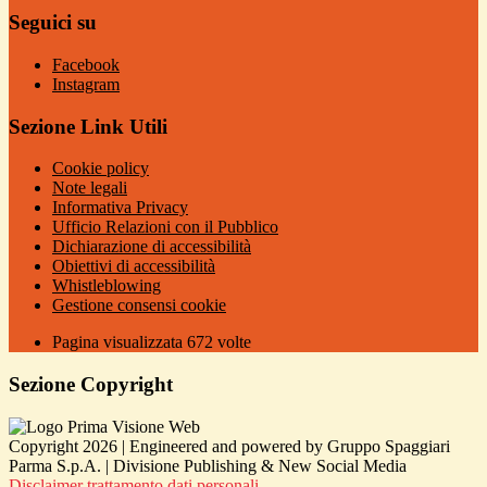
Seguici su
Facebook
Instagram
Sezione Link Utili
Cookie policy
Note legali
Informativa Privacy
Ufficio Relazioni con il Pubblico
Dichiarazione di accessibilità
Obiettivi di accessibilità
Whistleblowing
Gestione consensi cookie
Pagina visualizzata
672
volte
Sezione Copyright
Copyright 2026 | Engineered and powered by Gruppo Spaggiari
Parma S.p.A. | Divisione Publishing & New Social Media
Disclaimer trattamento dati personali