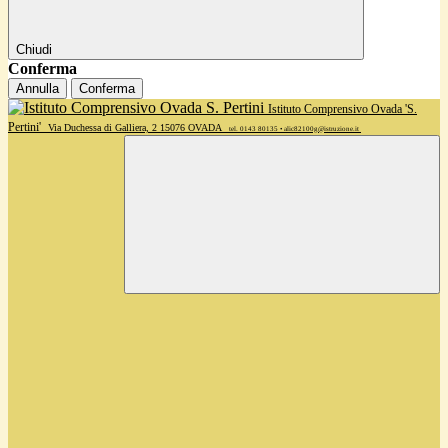
Chiudi
Conferma
Annulla
Conferma
Istituto Comprensivo Ovada 'S.
Pertini'
Via Duchessa di Galliera, 2 15076 OVADA
tel. 0143 80135 • alic82100g@istruzione.it