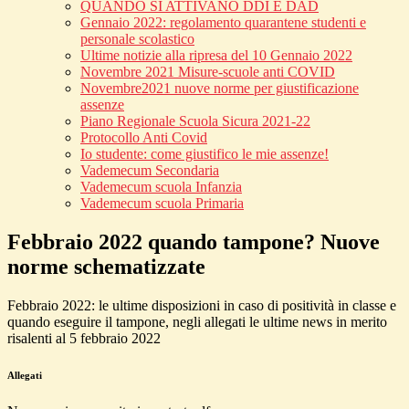
QUANDO SI ATTIVANO DDI E DAD
Gennaio 2022: regolamento quarantene studenti e
personale scolastico
Ultime notizie alla ripresa del 10 Gennaio 2022
Novembre 2021 Misure-scuole anti COVID
Novembre2021 nuove norme per giustificazione
assenze
Piano Regionale Scuola Sicura 2021-22
Protocollo Anti Covid
Io studente: come giustifico le mie assenze!
Vademecum Secondaria
Vademecum scuola Infanzia
Vademecum scuola Primaria
Febbraio 2022 quando tampone? Nuove
norme schematizzate
Febbraio 2022: le ultime disposizioni in caso di positività in classe e
quando eseguire il tampone, negli allegati le ultime news in merito
risalenti al 5 febbraio 2022
Allegati