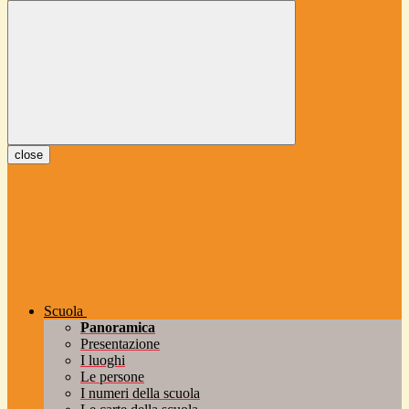
close
Scuola
Panoramica
Presentazione
I luoghi
Le persone
I numeri della scuola