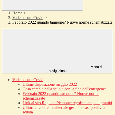
Home
>
Vademecum Covid
>
Febbraio 2022 quando tampone? Nuove norme schematizzate
Menu di
navigazione
Vademecum Covid
Ultime disposizione maggio 2022
Cosa cambia nella scuola con la fine dell'emergenza
Febbraio 2022 quando tampone? Nuove norme
schematizzate
Link al sito Regione Piemonte regole e tamponi gratuiti
Ultima circolare ministeriale gestione casi positivi a
scuola