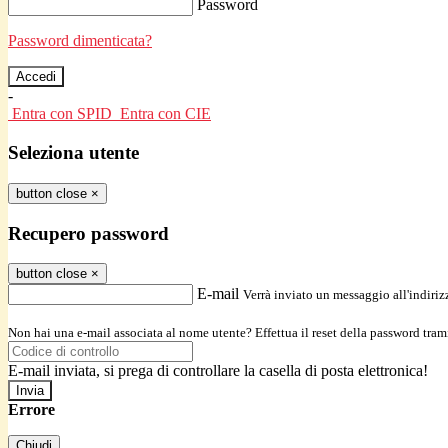
Password
Password dimenticata?
-
Entra con SPID
Entra con CIE
Seleziona utente
button close
×
Recupero password
button close
×
E-mail
Verrà inviato un messaggio all'indirizz
Non hai una e-mail associata al nome utente? Effettua il reset della password tram
E-mail inviata, si prega di controllare la casella di posta elettronica!
Errore
Chiudi