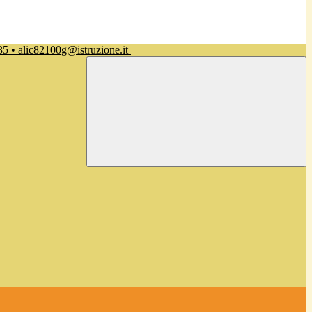
35 • alic82100g@istruzione.it