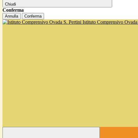
Chiudi
Conferma
Annulla
Conferma
Istituto Comprensivo Ovada '