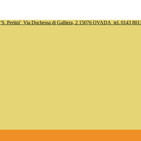
S. Pertini'
Via Duchessa di Galliera, 2 15076 OVADA
tel. 0143 801