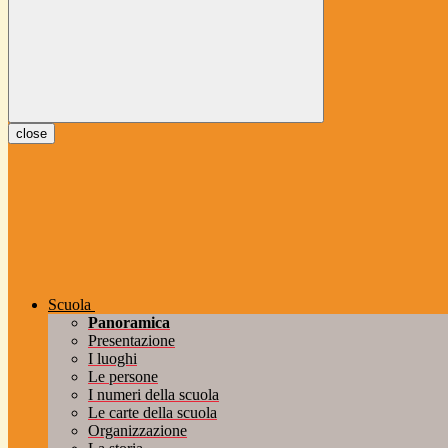
close
Scuola
Panoramica
Presentazione
I luoghi
Le persone
I numeri della scuola
Le carte della scuola
Organizzazione