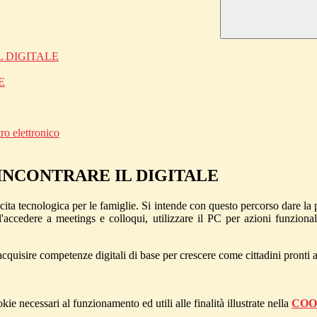
L DIGITALE
E
ro elettronico
 INCONTRARE IL DIGITALE
cita tecnologica per le famiglie. Si intende con questo percorso dare la
, l'accedere a meetings e colloqui, utilizzare il PC per azioni funzion
acquisire competenze digitali di base per crescere come cittadini pronti a
kie necessari al funzionamento ed utili alle finalità illustrate nella
COO