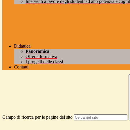
Interventi a favore degli studenti ad alto potenziale cogniti
Didattica
Panoramica
Offerta formativa
I progetti delle classi
Contatti
Campo di ricerca per le pagine del sito