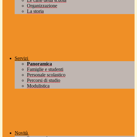
Le carte della scuola
Organizzazione
La storia
Servizi
Panoramica
Famiglie e studenti
Personale scolastico
Percorsi di studio
Modulistica
Novità