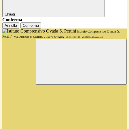
Chiudi
Conferma
Annulla
Conferma
Istituto Comprensivo Ovada 'S.
Pertini'
Via Duchessa di Galliera, 2 15076 OVADA
tel. 0143 80135 • alic82100g@istruzione.it