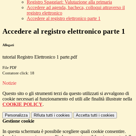
Registro Spaggiari: Valutazione alla primaria
Accedere ad agenda, bacheca, colloqui attraverso il
registro elettronico
Accedere al registro elettronico parte 1
Accedere al registro elettronico parte 1
Allegati
tutorial Registro Elettronico 1 parte.pdf
File PDF
Contatore click: 18
Notizie
Questo sito o gli strumenti terzi da questo utilizzati si avvalgono di
cookie necessari al funzionamento ed utili alle finalità illustrate nella
COOKIE POLICY
.
Personalizza
Rifiuta tutti
i cookies
Accetta tutti
i cookies
Gestione cookie
In questa schermata è possibile scegliere quali cookie consentire.