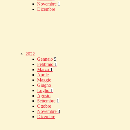
Novembre
1
Dicembre
2022
Gennaio
5
Febbraio
1
Marzo
1
Aprile
Maggio
Giugno
Luglio
1
Agosto
Settembre
1
Ottobre
Novembre
3
Dicembre