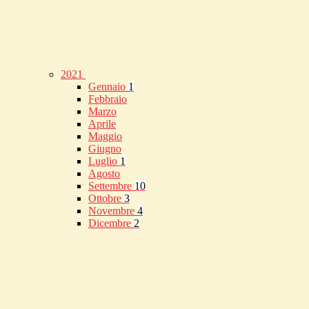
2021
Gennaio
1
Febbraio
Marzo
Aprile
Maggio
Giugno
Luglio
1
Agosto
Settembre
10
Ottobre
3
Novembre
4
Dicembre
2