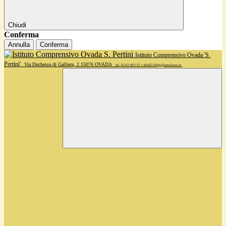
Chiudi
Conferma
Annulla
Conferma
Istituto Comprensivo Ovada 'S.
Pertini'
Via Duchessa di Galliera, 2 15076 OVADA
tel. 0143 80135 • alic82100g@istruzione.it