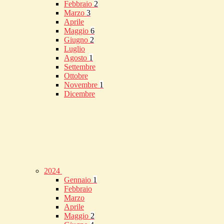
Febbraio
2
Marzo
3
Aprile
Maggio
6
Giugno
2
Luglio
Agosto
1
Settembre
Ottobre
Novembre
1
Dicembre
2024
Gennaio
1
Febbraio
Marzo
Aprile
Maggio
2