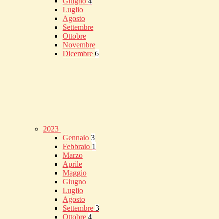
Giugno
4
Luglio
Agosto
Settembre
Ottobre
Novembre
Dicembre
6
2023
Gennaio
3
Febbraio
1
Marzo
Aprile
Maggio
Giugno
Luglio
Agosto
Settembre
3
Ottobre
4