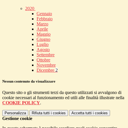
2020
Gennaio
Febbraio
Marzo
Aprile
Maggio
Giugno
Luglio
Agosto
Settembre
Ottobre
Novembre
Dicembre
2
Nessun contenuto da visualizzare
Questo sito o gli strumenti terzi da questo utilizzati si avvalgono di
cookie necessari al funzionamento ed utili alle finalità illustrate nella
COOKIE POLICY
.
Personalizza
Rifiuta tutti
i cookies
Accetta tutti
i cookies
Gestione cookie