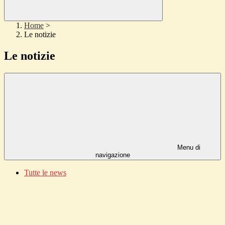
Home
>
Le notizie
Le notizie
Menu di
navigazione
Tutte le news