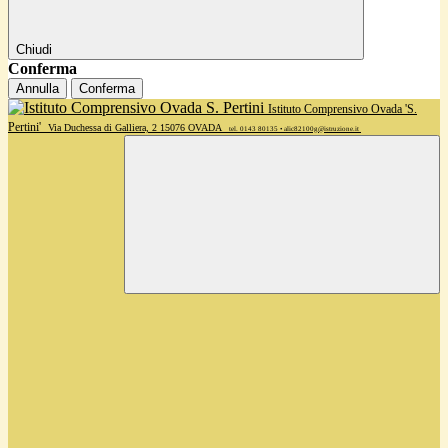
Chiudi
Conferma
Annulla
Conferma
Istituto Comprensivo Ovada 'S.
Pertini'
Via Duchessa di Galliera, 2 15076 OVADA
tel. 0143 80135 • alic82100g@istruzione.it