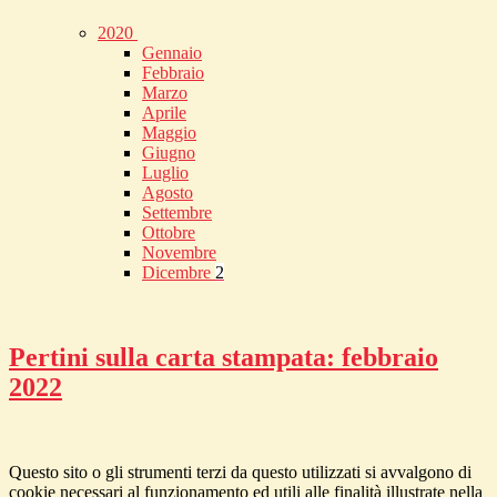
2020
Gennaio
Febbraio
Marzo
Aprile
Maggio
Giugno
Luglio
Agosto
Settembre
Ottobre
Novembre
Dicembre
2
Pertini sulla carta stampata: febbraio
2022
Questo sito o gli strumenti terzi da questo utilizzati si avvalgono di
cookie necessari al funzionamento ed utili alle finalità illustrate nella