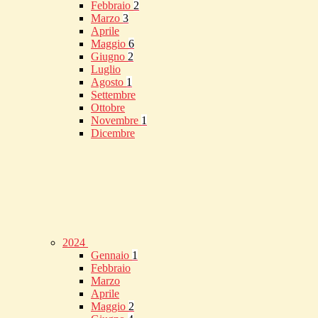
Febbraio
2
Marzo
3
Aprile
Maggio
6
Giugno
2
Luglio
Agosto
1
Settembre
Ottobre
Novembre
1
Dicembre
2024
Gennaio
1
Febbraio
Marzo
Aprile
Maggio
2