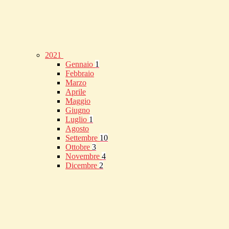
2021
Gennaio
1
Febbraio
Marzo
Aprile
Maggio
Giugno
Luglio
1
Agosto
Settembre
10
Ottobre
3
Novembre
4
Dicembre
2