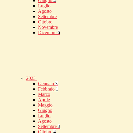
Giugno
4
Luglio
Agosto
Settembre
Ottobre
Novembre
Dicembre
6
2023
Gennaio
3
Febbraio
1
Marzo
Aprile
Maggio
Giugno
Luglio
Agosto
Settembre
3
Ottobre
4