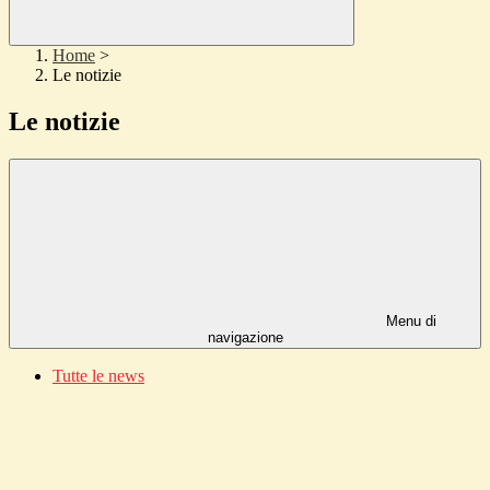
Home
>
Le notizie
Le notizie
Menu di
navigazione
Tutte le news