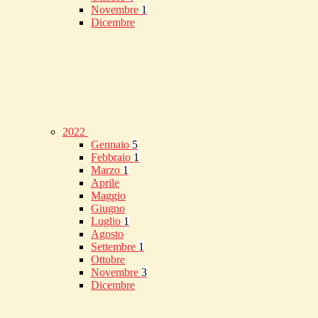
Novembre
1
Dicembre
2022
Gennaio
5
Febbraio
1
Marzo
1
Aprile
Maggio
Giugno
Luglio
1
Agosto
Settembre
1
Ottobre
Novembre
3
Dicembre