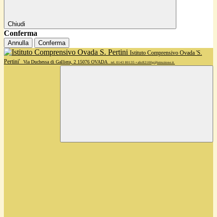
Chiudi
Conferma
Annulla
Conferma
Istituto Comprensivo Ovada 'S.
Pertini'
Via Duchessa di Galliera, 2 15076 OVADA
tel. 0143 80135 • alic82100g@istruzione.it