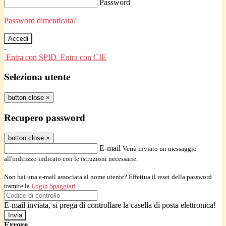
Password
Password dimenticata?
-
Entra con SPID
Entra con CIE
Seleziona utente
button close
×
Recupero password
button close
×
E-mail
Verrà inviato un messaggio
all'indirizzo indicato con le istruzioni necessarie.
Non hai una e-mail associata al nome utente? Effettua il reset della password
tramite la
Login Spaggiari
E-mail inviata, si prega di controllare la casella di posta elettronica!
Errore