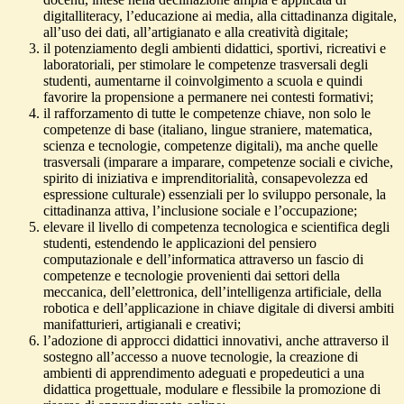
digitalliteracy, l’educazione ai media, alla cittadinanza digitale,
all’uso dei dati, all’artigianato e alla creatività digitale;
il potenziamento degli ambienti didattici, sportivi, ricreativi e
laboratoriali, per stimolare le competenze trasversali degli
studenti, aumentarne il coinvolgimento a scuola e quindi
favorire la propensione a permanere nei contesti formativi;
il rafforzamento di tutte le competenze chiave, non solo le
competenze di base (italiano, lingue straniere, matematica,
scienza e tecnologie, competenze digitali), ma anche quelle
trasversali (imparare a imparare, competenze sociali e civiche,
spirito di iniziativa e imprenditorialità, consapevolezza ed
espressione culturale) essenziali per lo sviluppo personale, la
cittadinanza attiva, l’inclusione sociale e l’occupazione;
elevare il livello di competenza tecnologica e scientifica degli
studenti, estendendo le applicazioni del pensiero
computazionale e dell’informatica attraverso un fascio di
competenze e tecnologie provenienti dai settori della
meccanica, dell’elettronica, dell’intelligenza artificiale, della
robotica e dell’applicazione in chiave digitale di diversi ambiti
manifatturieri, artigianali e creativi;
l’adozione di approcci didattici innovativi, anche attraverso il
sostegno all’accesso a nuove tecnologie, la creazione di
ambienti di apprendimento adeguati e propedeutici a una
didattica progettuale, modulare e flessibile la promozione di