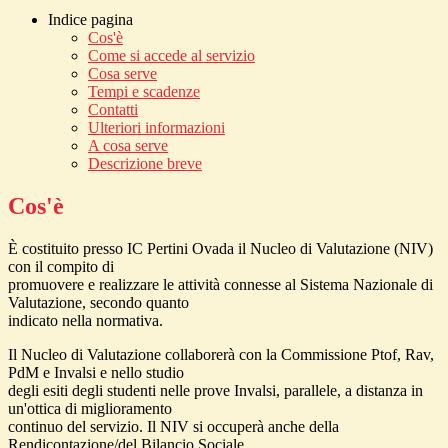
Indice pagina
Cos'è
Come si accede al servizio
Cosa serve
Tempi e scadenze
Contatti
Ulteriori informazioni
A cosa serve
Descrizione breve
Cos'è
È costituito presso IC Pertini Ovada il Nucleo di Valutazione (NIV)
con il compito di
promuovere e realizzare le attività connesse al Sistema Nazionale di
Valutazione, secondo quanto
indicato nella normativa.
Il Nucleo di Valutazione collaborerà con la Commissione Ptof, Rav,
PdM e Invalsi e nello studio
degli esiti degli studenti nelle prove Invalsi, parallele, a distanza in
un'ottica di miglioramento
continuo del servizio. Il NIV si occuperà anche della
Rendicontazione/del Bilancio Sociale.