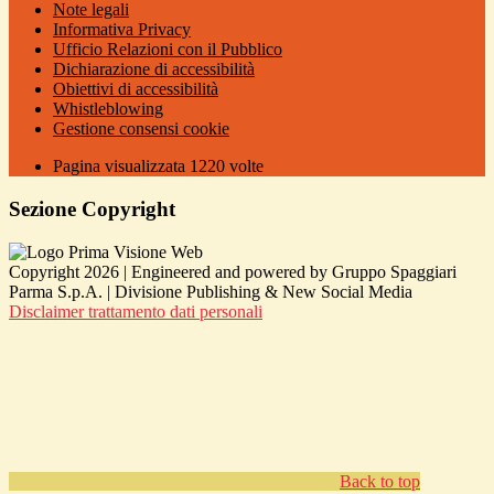
Note legali
Informativa Privacy
Ufficio Relazioni con il Pubblico
Dichiarazione di accessibilità
Obiettivi di accessibilità
Whistleblowing
Gestione consensi cookie
Pagina visualizzata
1220
volte
Sezione Copyright
Copyright 2026 | Engineered and powered by Gruppo Spaggiari
Parma S.p.A. | Divisione Publishing & New Social Media
Disclaimer trattamento dati personali
Back to top