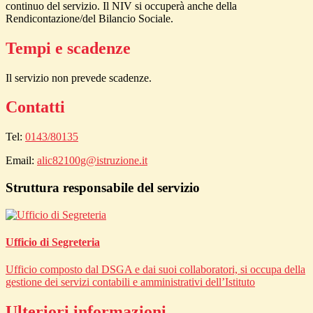
continuo del servizio. Il NIV si occuperà anche della
Rendicontazione/del Bilancio Sociale.
Tempi e scadenze
Il servizio non prevede scadenze.
Contatti
Tel:
0143/80135
Email:
alic82100g@istruzione.it
Struttura responsabile del servizio
Ufficio di Segreteria
Ufficio composto dal DSGA e dai suoi collaboratori, si occupa della
gestione dei servizi contabili e amministrativi dell’Istituto
Ulteriori informazioni