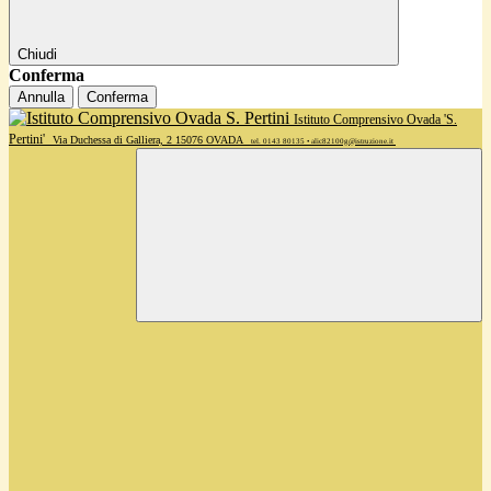
Chiudi
Conferma
Annulla
Conferma
Istituto Comprensivo Ovada 'S.
Pertini'
Via Duchessa di Galliera, 2 15076 OVADA
tel. 0143 80135 • alic82100g@istruzione.it