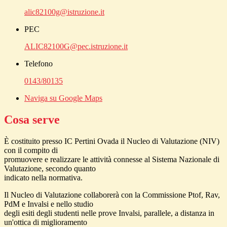
alic82100g@istruzione.it
PEC
ALIC82100G@pec.istruzione.it
Telefono
0143/80135
Naviga su Google Maps
Cosa serve
È costituito presso IC Pertini Ovada il Nucleo di Valutazione (NIV)
con il compito di
promuovere e realizzare le attività connesse al Sistema Nazionale di
Valutazione, secondo quanto
indicato nella normativa.
Il Nucleo di Valutazione collaborerà con la Commissione Ptof, Rav,
PdM e Invalsi e nello studio
degli esiti degli studenti nelle prove Invalsi, parallele, a distanza in
un'ottica di miglioramento