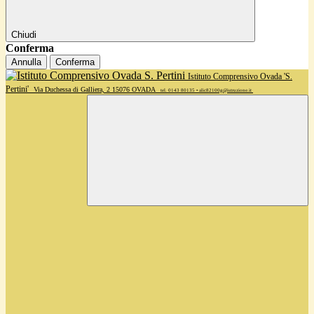
Chiudi
Conferma
Annulla
Conferma
Istituto Comprensivo Ovada 'S.
Pertini'
Via Duchessa di Galliera, 2 15076 OVADA
tel. 0143 80135 • alic82100g@istruzione.it