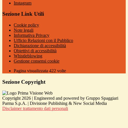
Instagram
Sezione Link Utili
Cookie policy
Note legali
Informativa Privacy
Ufficio Relazioni con il Pubblico
Dichiarazione di accessibilità
Obiettivi di accessibilità
Whistleblowing
Gestione consensi cookie
Pagina visualizzata
422
volte
Sezione Copyright
Copyright 2026 | Engineered and powered by Gruppo Spaggiari
Parma S.p.A. | Divisione Publishing & New Social Media
Disclaimer trattamento dati personali