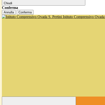
Chiudi
Conferma
Annulla
Conferma
Istituto Comprensivo Ovada '