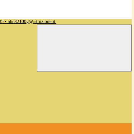
35 • alic82100g@istruzione.it