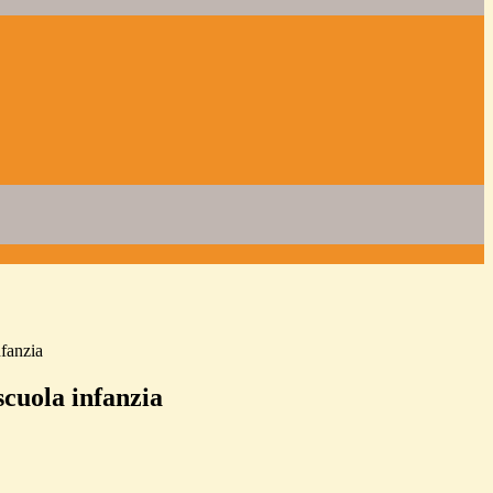
fanzia
uola infanzia