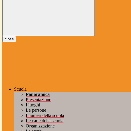
close
Scuola
Panoramica
Presentazione
I luoghi
Le persone
I numeri della scuola
Le carte della scuola
Organizzazione