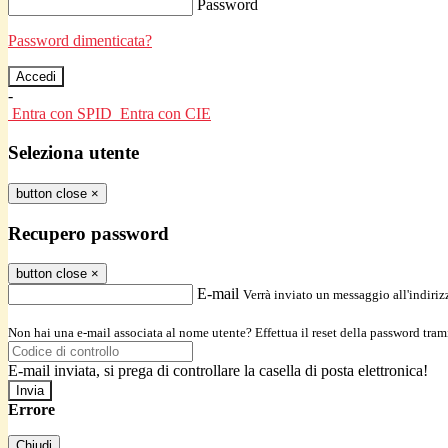
Password
Password dimenticata?
-
Entra con SPID
Entra con CIE
Seleziona utente
button close
×
Recupero password
button close
×
E-mail
Verrà inviato un messaggio all'indirizz
Non hai una e-mail associata al nome utente? Effettua il reset della password tram
E-mail inviata, si prega di controllare la casella di posta elettronica!
Errore
Chiudi