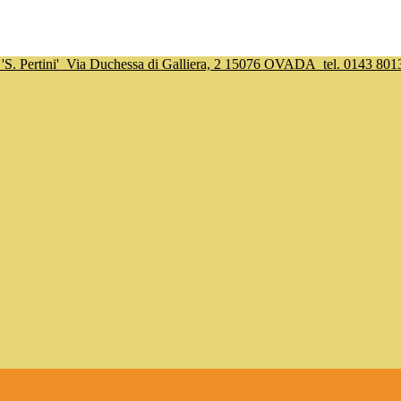
S. Pertini'
Via Duchessa di Galliera, 2 15076 OVADA
tel. 0143 801