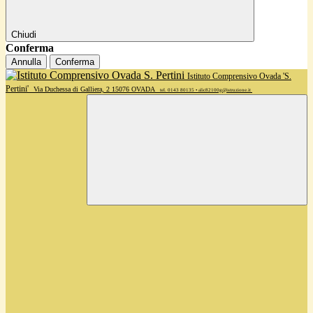
Chiudi
Conferma
Annulla
Conferma
Istituto Comprensivo Ovada 'S.
Pertini'
Via Duchessa di Galliera, 2 15076 OVADA
tel. 0143 80135 • alic82100g@istruzione.it