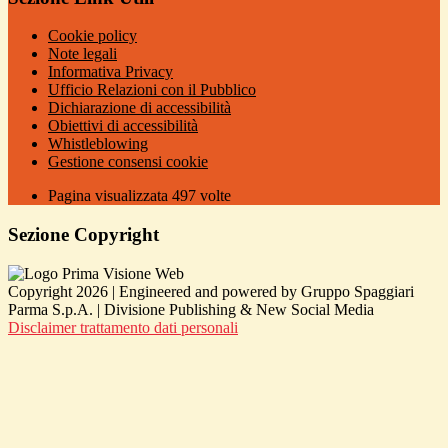
Cookie policy
Note legali
Informativa Privacy
Ufficio Relazioni con il Pubblico
Dichiarazione di accessibilità
Obiettivi di accessibilità
Whistleblowing
Gestione consensi cookie
Pagina visualizzata
497
volte
Sezione Copyright
Copyright 2026 | Engineered and powered by Gruppo Spaggiari
Parma S.p.A. | Divisione Publishing & New Social Media
Disclaimer trattamento dati personali