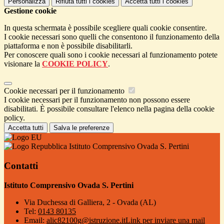
Personalizza
Rifiuta tutti
i cookies
Accetta tutti
i cookies
Gestione cookie
In questa schermata è possibile scegliere quali cookie consentire.
I cookie necessari sono quelli che consentono il funzionamento della
piattaforma e non è possibile disabilitarli.
Per conoscere quali sono i cookie necessari al funzionamento potete
visionare la
COOKIE POLICY
.
Cookie necessari per il funzionamento
I cookie necessari per il funzionamento non possono essere
disabilitati. È possibile consultare l'elenco nella pagina della cookie
policy.
Accetta tutti
Salva le preferenze
Istituto Comprensivo Ovada S. Pertini
Contatti
Istituto Comprensivo Ovada S. Pertini
Via Duchessa di Galliera, 2 - Ovada (AL)
Tel:
0143 80135
Email:
alic82100g@istruzione.it
Link per inviare una mail