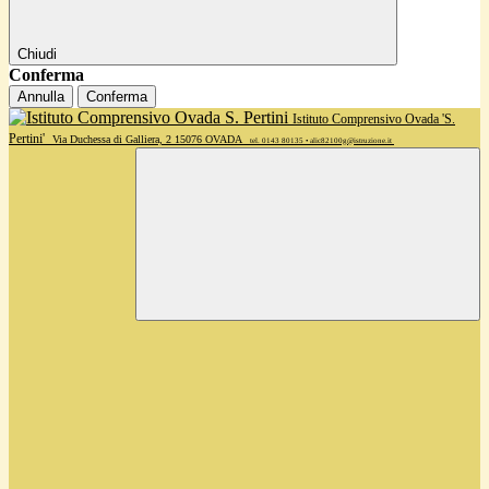
Chiudi
Conferma
Annulla
Conferma
Istituto Comprensivo Ovada 'S.
Pertini'
Via Duchessa di Galliera, 2 15076 OVADA
tel. 0143 80135 • alic82100g@istruzione.it