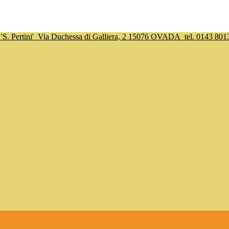
S. Pertini'
Via Duchessa di Galliera, 2 15076 OVADA
tel. 0143 801