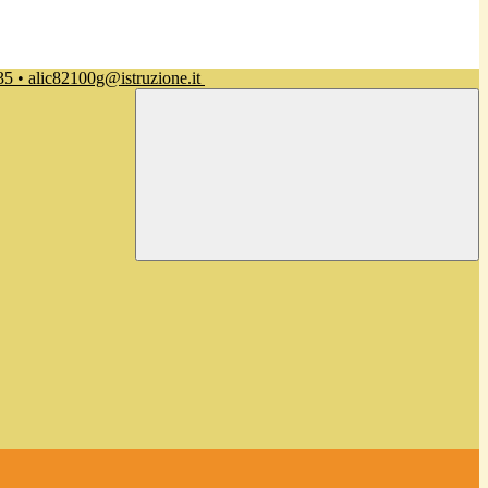
35 • alic82100g@istruzione.it