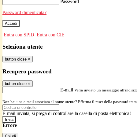
Password
Password dimenticata?
-
Entra con SPID
Entra con CIE
Seleziona utente
button close
×
Recupero password
button close
×
E-mail
Verrà inviato un messaggio all'indirizz
Non hai una e-mail associata al nome utente? Effettua il reset della password tram
E-mail inviata, si prega di controllare la casella di posta elettronica!
Errore
Chiudi