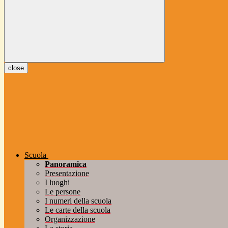
close
Scuola
Panoramica
Presentazione
I luoghi
Le persone
I numeri della scuola
Le carte della scuola
Organizzazione