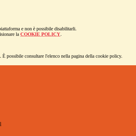
attaforma e non è possibile disabilitarli.
isionare la
COOKIE POLICY
.
 È possibile consultare l'elenco nella pagina della cookie policy.
l