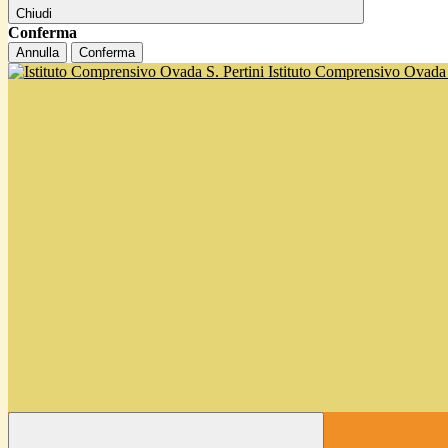
Chiudi
Conferma
Annulla
Conferma
Istituto Comprensivo Ovada '