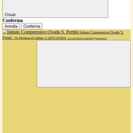
Chiudi
Conferma
Annulla
Conferma
Istituto Comprensivo Ovada 'S.
Pertini'
Via Duchessa di Galliera, 2 15076 OVADA
tel. 0143 80135 • alic82100g@istruzione.it