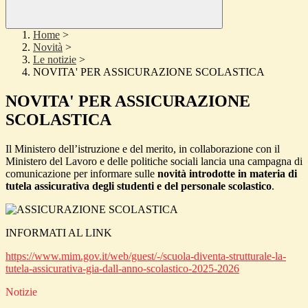
Home
>
Novità
>
Le notizie
>
NOVITA' PER ASSICURAZIONE SCOLASTICA
NOVITA' PER ASSICURAZIONE
SCOLASTICA
Il Ministero dell’istruzione e del merito, in collaborazione con il
Ministero del Lavoro e delle politiche sociali lancia una campagna di
comunicazione per informare sulle
novità introdotte in materia di
tutela assicurativa degli studenti e del personale scolastico
.
INFORMATI AL LINK
https://www.mim.gov.it/web/guest/-/scuola-diventa-strutturale-la-
tutela-assicurativa-gia-dall-anno-scolastico-2025-2026
Notizie