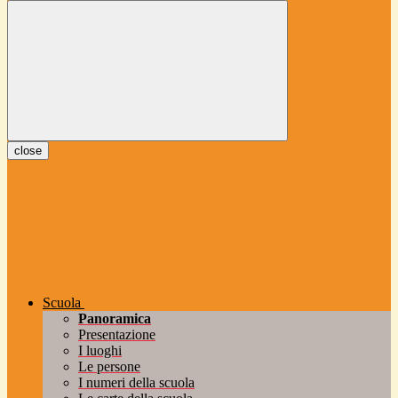
close
Scuola
Panoramica
Presentazione
I luoghi
Le persone
I numeri della scuola