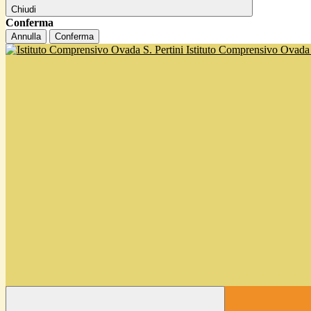
Chiudi
Conferma
Annulla
Conferma
Istituto Comprensivo Ovada '