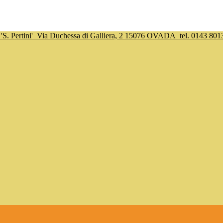
S. Pertini'
Via Duchessa di Galliera, 2 15076 OVADA
tel. 0143 801