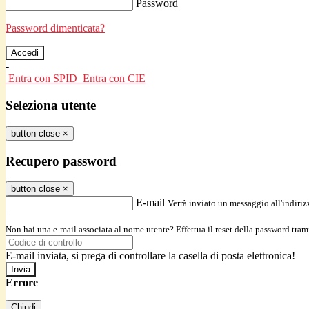
Password
Password dimenticata?
-
Entra con SPID
Entra con CIE
Seleziona utente
button close
×
Recupero password
button close
×
E-mail
Verrà inviato un messaggio all'indirizz
Non hai una e-mail associata al nome utente? Effettua il reset della password tram
E-mail inviata, si prega di controllare la casella di posta elettronica!
Errore
Chiudi