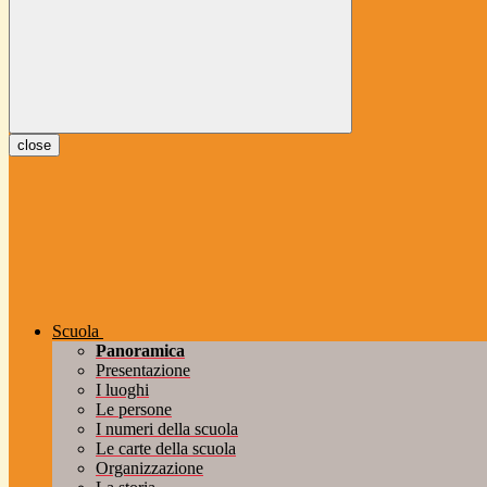
close
Scuola
Panoramica
Presentazione
I luoghi
Le persone
I numeri della scuola
Le carte della scuola
Organizzazione