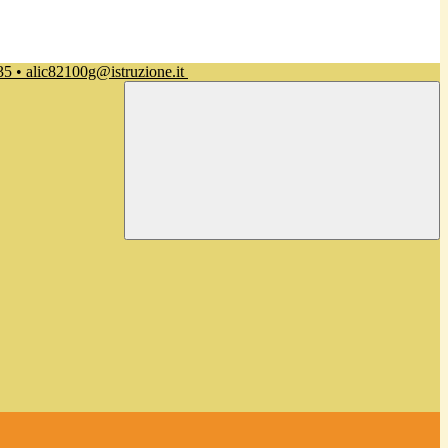
35 • alic82100g@istruzione.it