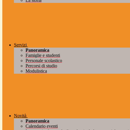
La storia
Servizi
Panoramica
Famiglie e studenti
Personale scolastico
Percorsi di studio
Modulistica
Novità
Panoramica
Calendario eventi