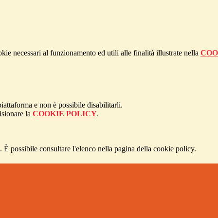
kie necessari al funzionamento ed utili alle finalità illustrate nella
COO
attaforma e non è possibile disabilitarli.
isionare la
COOKIE POLICY
.
 È possibile consultare l'elenco nella pagina della cookie policy.