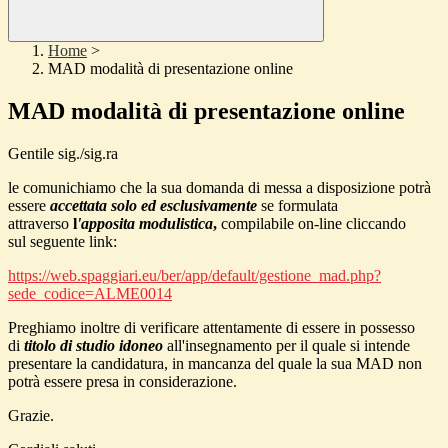
Home
>
MAD modalità di presentazione online
MAD modalità di presentazione online
Gentile sig./sig.ra
le comunichiamo che la sua domanda di messa a disposizione potrà
essere
accettata solo ed esclusivamente
se formulata
attraverso
l
'apposita modulistica
,
compilabile on-line cliccando
sul seguente link:
https://web.spaggiari.eu/ber/app/default/gestione_mad.php?
sede_codice=ALME0014
Preghiamo inoltre di verificare attentamente di essere in possesso
di
titolo di studio idoneo
all'insegnamento per il quale si intende
presentare la candidatura, in mancanza del quale la sua MAD non
potrà essere presa in considerazione.
Grazie.