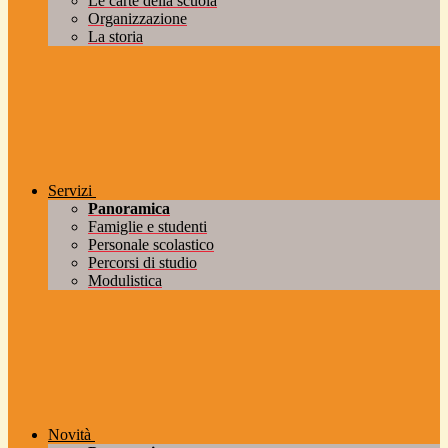
Le carte della scuola
Organizzazione
La storia
Servizi
Panoramica
Famiglie e studenti
Personale scolastico
Percorsi di studio
Modulistica
Novità