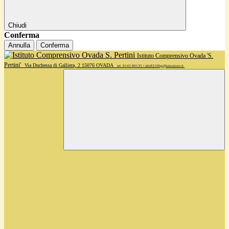
Chiudi
Conferma
Annulla
Conferma
Istituto Comprensivo Ovada 'S.
Pertini'
Via Duchessa di Galliera, 2 15076 OVADA
tel. 0143 80135 • alic82100g@istruzione.it