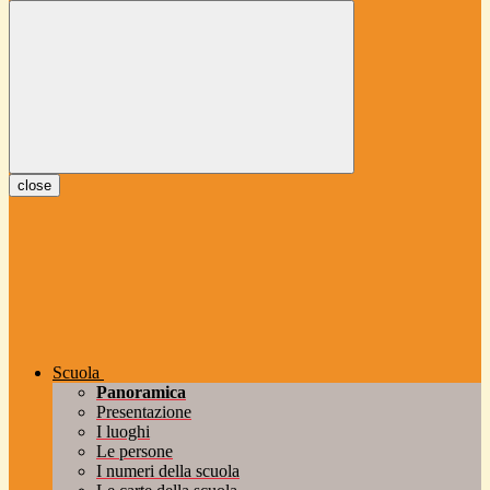
close
Scuola
Panoramica
Presentazione
I luoghi
Le persone
I numeri della scuola