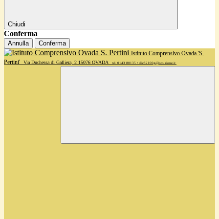
Chiudi
Conferma
Annulla
Conferma
Istituto Comprensivo Ovada 'S.
Pertini'
Via Duchessa di Galliera, 2 15076 OVADA
tel. 0143 80135 • alic82100g@istruzione.it