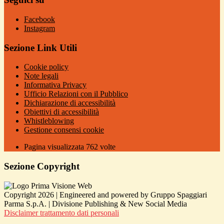
Facebook
Instagram
Sezione Link Utili
Cookie policy
Note legali
Informativa Privacy
Ufficio Relazioni con il Pubblico
Dichiarazione di accessibilità
Obiettivi di accessibilità
Whistleblowing
Gestione consensi cookie
Pagina visualizzata
762
volte
Sezione Copyright
Copyright 2026 | Engineered and powered by Gruppo Spaggiari
Parma S.p.A. | Divisione Publishing & New Social Media
Disclaimer trattamento dati personali