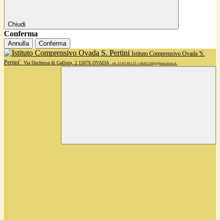
Chiudi
Conferma
Annulla
Conferma
Istituto Comprensivo Ovada 'S.
Pertini'
Via Duchessa di Galliera, 2 15076 OVADA
tel. 0143 80135 • alic82100g@istruzione.it