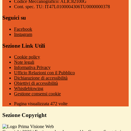
Codice Meccanografico: ALIC82100G
Cont. spec. TU: IT47L0100004306TU0000000378
Seguici su
Facebook
Instagram
Sezione Link Utili
Cookie policy
Note legali
Informativa Privacy
Ufficio Relazioni con il Pubblico
Dichiarazione di accessibilità
Obiettivi di accessibilità
Whistleblowing
Gestione consensi cookie
Pagina visualizzata
472
volte
Sezione Copyright