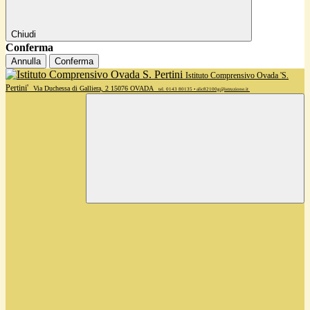
Chiudi
Conferma
Annulla
Conferma
Istituto Comprensivo Ovada 'S.
Pertini'
Via Duchessa di Galliera, 2 15076 OVADA
tel. 0143 80135 • alic82100g@istruzione.it