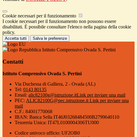
Cookie necessari per il funzionamento
I cookie necessari per il funzionamento non possono essere
disabilitati. È possibile consultare l'elenco nella pagina della cookie
policy.
Accetta tutti
Salva le preferenze
Istituto Comprensivo Ovada S. Pertini
Contatti
Istituto Comprensivo Ovada S. Pertini
Via Duchessa di Galliera, 2 - Ovada (AL)
Tel:
0143 80135
Email:
alic82100g@istruzione.it
Link per inviare una mail
PEC:
ALIC82100G@pec.istruzione.it
Link per inviare una
mail
C.F.: 84001770068
IBAN: Banca Sella IT46J03268484500B2799640110
Tesoreria Unica: IT47L0100004306TU000
Codice univoco ufficio: UF2OB0