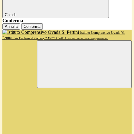
Chiudi
Conferma
Annulla
Conferma
Istituto Comprensivo Ovada 'S.
Pertini'
Via Duchessa di Galliera, 2 15076 OVADA
tel. 0143 80135 • alic82100g@istruzione.it