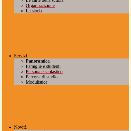
Le carte della scuola
Organizzazione
La storia
Servizi
Panoramica
Famiglie e studenti
Personale scolastico
Percorsi di studio
Modulistica
Novità