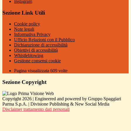
Instagram
Sezione Link Utili
Cookie policy
Note legali
Informativa Privacy
Ufficio Relazioni con il Pubblico
Dichiarazione di accessibilità
Obiettivi di accessibilità
Whistleblowing
Gestione consensi cookie
Pagina visualizzata
609
volte
Sezione Copyright
Copyright 2026 | Engineered and powered by Gruppo Spaggiari
Parma S.p.A. | Divisione Publishing & New Social Media
Disclaimer trattamento dati personali