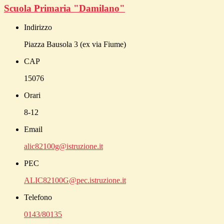
Scuola Primaria "Damilano"
Indirizzo
Piazza Bausola 3 (ex via Fiume)
CAP
15076
Orari
8-12
Email
alic82100g@istruzione.it
PEC
ALIC82100G@pec.istruzione.it
Telefono
0143/80135