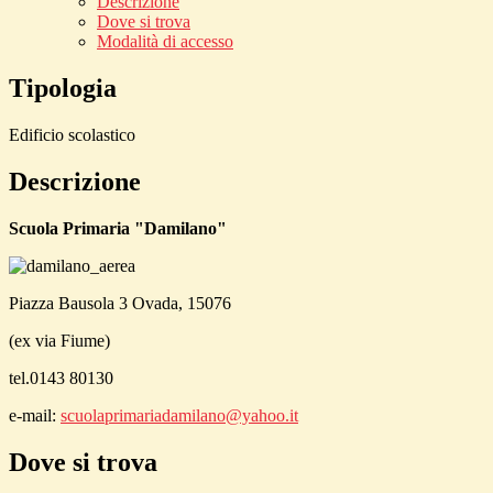
Descrizione
Dove si trova
Modalità di accesso
Tipologia
Edificio scolastico
Descrizione
Scuola Primaria "Damilano"
Piazza Bausola 3 Ovada, 15076
(ex via Fiume)
tel.0143 80130
e-mail:
scuolaprimariadamilano@yahoo.it
Dove si trova