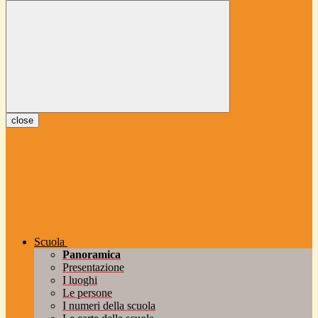
close
Scuola
Panoramica
Presentazione
I luoghi
Le persone
I numeri della scuola