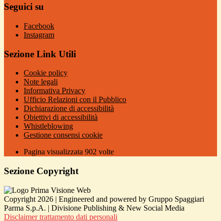
Seguici su
Facebook
Instagram
Sezione Link Utili
Cookie policy
Note legali
Informativa Privacy
Ufficio Relazioni con il Pubblico
Dichiarazione di accessibilità
Obiettivi di accessibilità
Whistleblowing
Gestione consensi cookie
Pagina visualizzata
902
volte
Sezione Copyright
Copyright 2026 | Engineered and powered by Gruppo Spaggiari
Parma S.p.A. | Divisione Publishing & New Social Media
Disclaimer trattamento dati personali