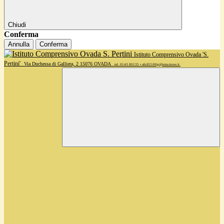
Chiudi
Conferma
Annulla
Conferma
Istituto Comprensivo Ovada 'S.
Pertini'
Via Duchessa di Galliera, 2 15076 OVADA
tel. 0143 80135 • alic82100g@istruzione.it