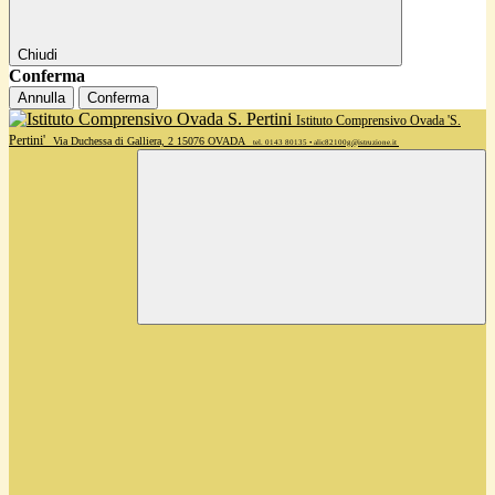
Chiudi
Conferma
Annulla
Conferma
Istituto Comprensivo Ovada 'S.
Pertini'
Via Duchessa di Galliera, 2 15076 OVADA
tel. 0143 80135 • alic82100g@istruzione.it