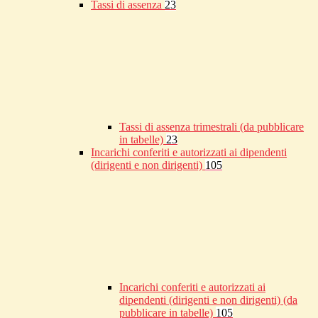
Tassi di assenza
23
Tassi di assenza trimestrali (da pubblicare
in tabelle)
23
Incarichi conferiti e autorizzati ai dipendenti
(dirigenti e non dirigenti)
105
Incarichi conferiti e autorizzati ai
dipendenti (dirigenti e non dirigenti) (da
pubblicare in tabelle)
105