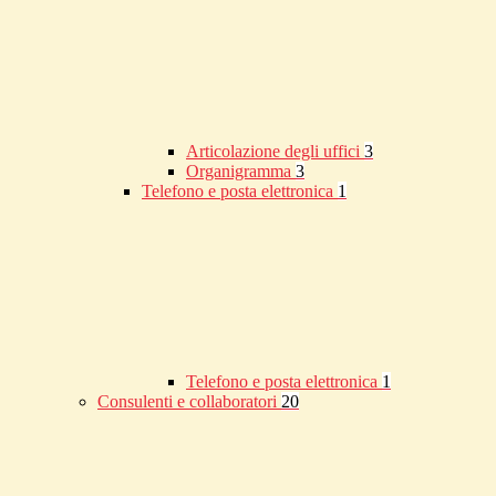
Articolazione degli uffici
3
Organigramma
3
Telefono e posta elettronica
1
Telefono e posta elettronica
1
Consulenti e collaboratori
20