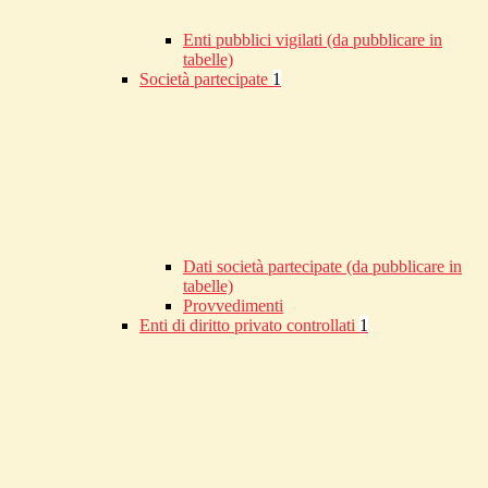
Enti pubblici vigilati (da pubblicare in
tabelle)
Società partecipate
1
Dati società partecipate (da pubblicare in
tabelle)
Provvedimenti
Enti di diritto privato controllati
1