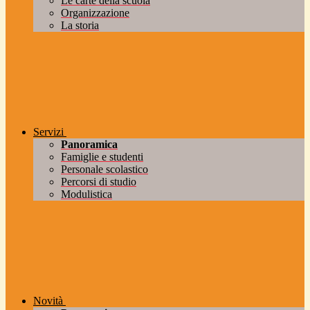
Le carte della scuola
Organizzazione
La storia
Servizi
Panoramica
Famiglie e studenti
Personale scolastico
Percorsi di studio
Modulistica
Novità