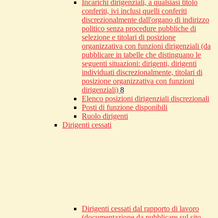
Incarichi dirigenziali, a qualsiasi titolo
conferiti, ivi inclusi quelli conferiti
discrezionalmente dall'organo di indirizzo
politico senza procedure pubbliche di
selezione e titolari di posizione
organizzativa con funzioni dirigenziali (da
pubblicare in tabelle che distinguano le
seguenti situazioni: dirigenti, dirigenti
individuati discrezionalmente, titolari di
posizione organizzativa con funzioni
dirigenziali)
8
Elenco posizioni dirigenziali discrezionali
Posti di funzione disponibili
Ruolo dirigenti
Dirigenti cessati
Dirigenti cessati dal rapporto di lavoro
(documentazione da pubblicare sul sito