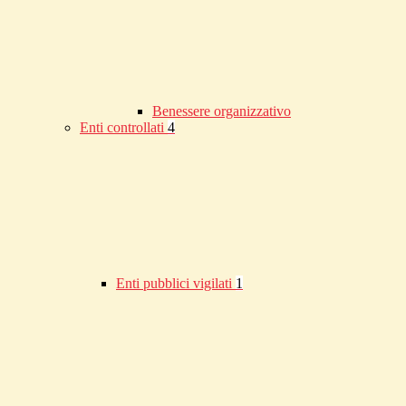
Benessere organizzativo
Enti controllati
4
Enti pubblici vigilati
1