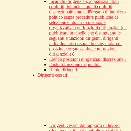
Incarichi dirigenziali, a qualsiasi titolo
conferiti, ivi inclusi quelli conferiti
discrezionalmente dall'organo di indirizzo
politico senza procedure pubbliche di
selezione e titolari di posizione
organizzativa con funzioni dirigenziali (da
pubblicare in tabelle che distinguano le
seguenti situazioni: dirigenti, dirigenti
individuati discrezionalmente, titolari di
posizione organizzativa con funzioni
dirigenziali)
8
Elenco posizioni dirigenziali discrezionali
Posti di funzione disponibili
Ruolo dirigenti
Dirigenti cessati
Dirigenti cessati dal rapporto di lavoro
(documentazione da pubblicare sul sito