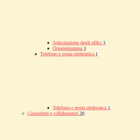
Articolazione degli uffici
3
Organigramma
3
Telefono e posta elettronica
1
Telefono e posta elettronica
1
Consulenti e collaboratori
20