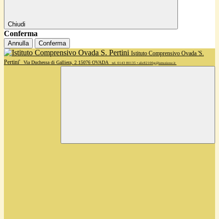
Chiudi
Conferma
Annulla
Conferma
Istituto Comprensivo Ovada 'S.
Pertini'
Via Duchessa di Galliera, 2 15076 OVADA
tel. 0143 80135 • alic82100g@istruzione.it