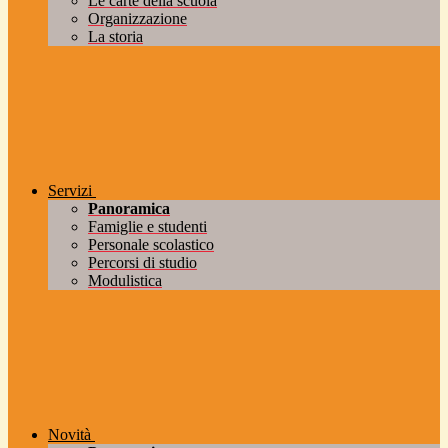
Le carte della scuola
Organizzazione
La storia
Servizi
Panoramica
Famiglie e studenti
Personale scolastico
Percorsi di studio
Modulistica
Novità