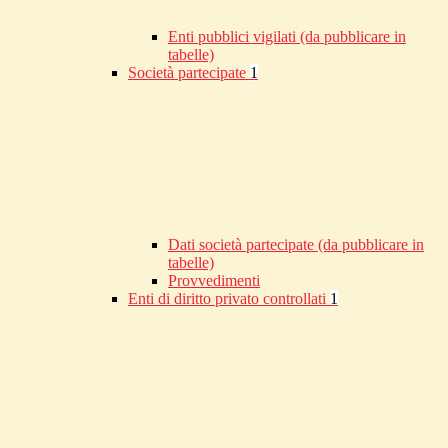
Enti pubblici vigilati (da pubblicare in
tabelle)
Società partecipate
1
Dati società partecipate (da pubblicare in
tabelle)
Provvedimenti
Enti di diritto privato controllati
1