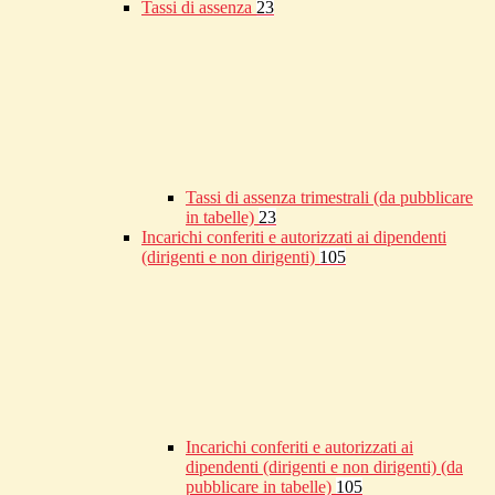
Tassi di assenza
23
Tassi di assenza trimestrali (da pubblicare
in tabelle)
23
Incarichi conferiti e autorizzati ai dipendenti
(dirigenti e non dirigenti)
105
Incarichi conferiti e autorizzati ai
dipendenti (dirigenti e non dirigenti) (da
pubblicare in tabelle)
105