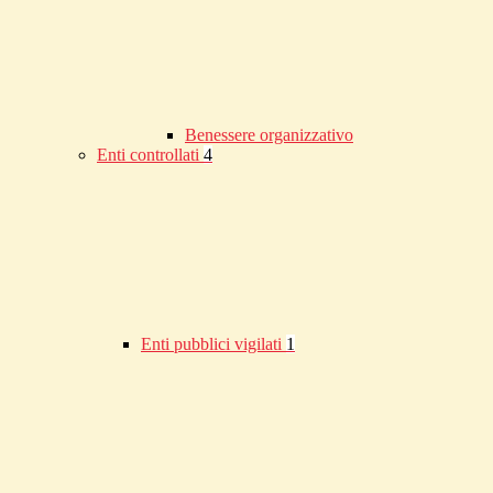
Benessere organizzativo
Enti controllati
4
Enti pubblici vigilati
1