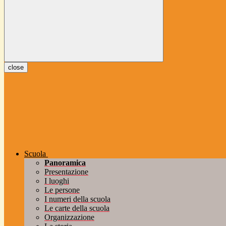
close
Scuola
Panoramica
Presentazione
I luoghi
Le persone
I numeri della scuola
Le carte della scuola
Organizzazione