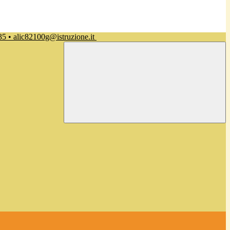
35 • alic82100g@istruzione.it