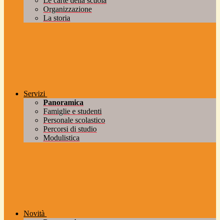
Le carte della scuola
Organizzazione
La storia
Servizi
Panoramica
Famiglie e studenti
Personale scolastico
Percorsi di studio
Modulistica
Novità