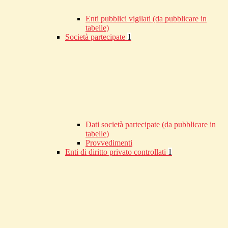
Enti pubblici vigilati (da pubblicare in
tabelle)
Società partecipate
1
Dati società partecipate (da pubblicare in
tabelle)
Provvedimenti
Enti di diritto privato controllati
1