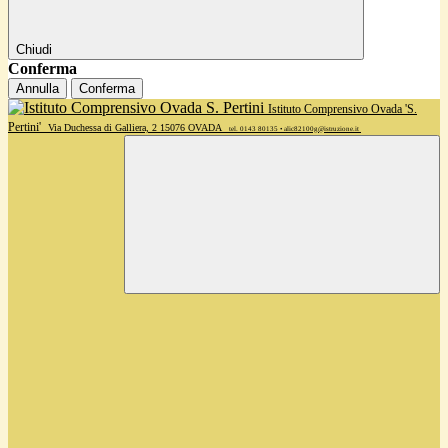
Chiudi
Conferma
Annulla
Conferma
Istituto Comprensivo Ovada 'S.
Pertini'
Via Duchessa di Galliera, 2 15076 OVADA
tel. 0143 80135 • alic82100g@istruzione.it