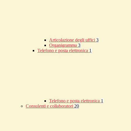
Articolazione degli uffici
3
Organigramma
3
Telefono e posta elettronica
1
Telefono e posta elettronica
1
Consulenti e collaboratori
20