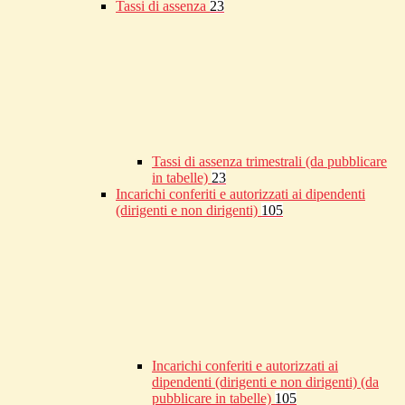
Tassi di assenza
23
Tassi di assenza trimestrali (da pubblicare
in tabelle)
23
Incarichi conferiti e autorizzati ai dipendenti
(dirigenti e non dirigenti)
105
Incarichi conferiti e autorizzati ai
dipendenti (dirigenti e non dirigenti) (da
pubblicare in tabelle)
105