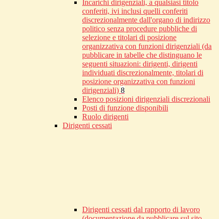
Incarichi dirigenziali, a qualsiasi titolo
conferiti, ivi inclusi quelli conferiti
discrezionalmente dall'organo di indirizzo
politico senza procedure pubbliche di
selezione e titolari di posizione
organizzativa con funzioni dirigenziali (da
pubblicare in tabelle che distinguano le
seguenti situazioni: dirigenti, dirigenti
individuati discrezionalmente, titolari di
posizione organizzativa con funzioni
dirigenziali)
8
Elenco posizioni dirigenziali discrezionali
Posti di funzione disponibili
Ruolo dirigenti
Dirigenti cessati
Dirigenti cessati dal rapporto di lavoro
(documentazione da pubblicare sul sito