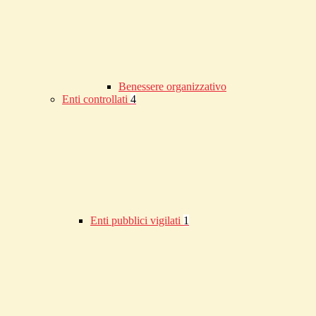
Benessere organizzativo
Enti controllati
4
Enti pubblici vigilati
1