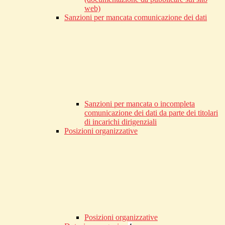
web)
Sanzioni per mancata comunicazione dei dati
Sanzioni per mancata o incompleta
comunicazione dei dati da parte dei titolari
di incarichi dirigenziali
Posizioni organizzative
Posizioni organizzative