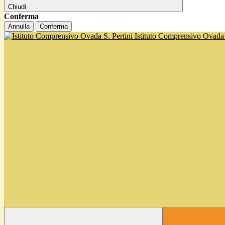
Chiudi
Conferma
Annulla
Conferma
Istituto Comprensivo Ovada '