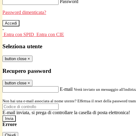
Password
Password dimenticata?
-
Entra con SPID
Entra con CIE
Seleziona utente
button close
×
Recupero password
button close
×
E-mail
Verrà inviato un messaggio all'indirizz
Non hai una e-mail associata al nome utente? Effettua il reset della password tram
E-mail inviata, si prega di controllare la casella di posta elettronica!
Errore
Chiudi