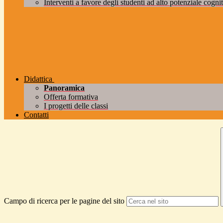
Interventi a favore degli studenti ad alto potenziale cogniti
Didattica
Panoramica
Offerta formativa
I progetti delle classi
Contatti
Campo di ricerca per le pagine del sito