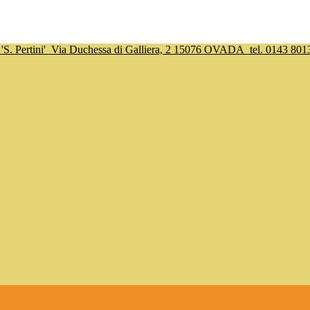
S. Pertini'
Via Duchessa di Galliera, 2 15076 OVADA
tel. 0143 801