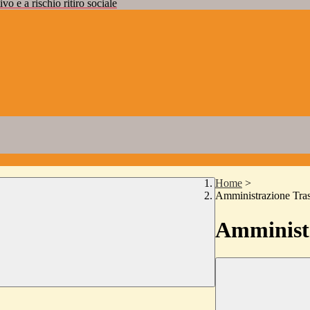
vo e a rischio ritiro sociale
Home
>
Amministrazione Tra
Amministr