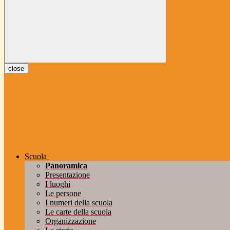
close
Scuola
Panoramica
Presentazione
I luoghi
Le persone
I numeri della scuola
Le carte della scuola
Organizzazione