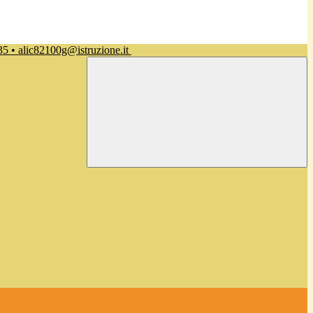
35 • alic82100g@istruzione.it