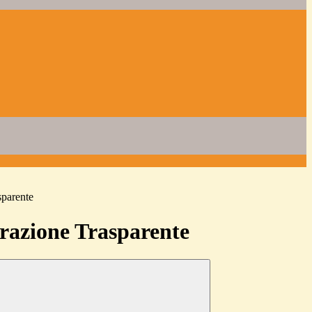
sparente
azione Trasparente