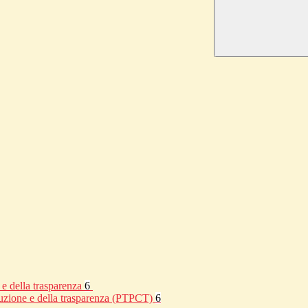
 e della trasparenza
6
rruzione e della trasparenza (PTPCT)
6