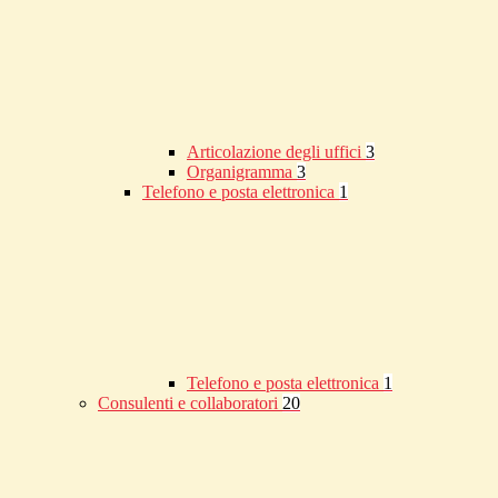
Articolazione degli uffici
3
Organigramma
3
Telefono e posta elettronica
1
Telefono e posta elettronica
1
Consulenti e collaboratori
20