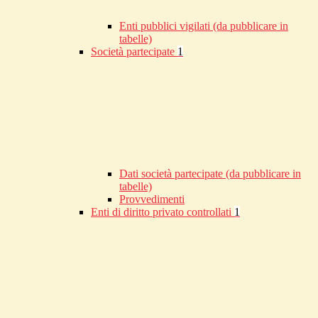
Enti pubblici vigilati (da pubblicare in
tabelle)
Società partecipate
1
Dati società partecipate (da pubblicare in
tabelle)
Provvedimenti
Enti di diritto privato controllati
1