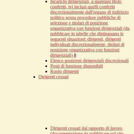
Incarichi dirigenziali, a qualsiasi titolo
conferiti, ivi inclusi quelli conferiti
discrezionalmente dall'organo di indirizzo
politico senza procedure pubbliche di
selezione e titolari di posizione
organizzativa con funzioni dirigenziali (da
pubblicare in tabelle che distinguano le
seguenti situazioni: dirigenti, dirigenti
individuati discrezionalmente, titolari di
posizione organizzativa con funzioni
dirigenziali)
8
Elenco posizioni dirigenziali discrezionali
Posti di funzione disponibili
Ruolo dirigenti
Dirigenti cessati
Dirigenti cessati dal rapporto di lavoro
(documentazione da pubblicare sul sito