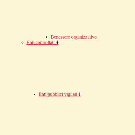
Benessere organizzativo
Enti controllati
4
Enti pubblici vigilati
1