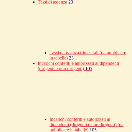
Tassi di assenza
23
Tassi di assenza trimestrali (da pubblicare
in tabelle)
23
Incarichi conferiti e autorizzati ai dipendenti
(dirigenti e non dirigenti)
105
Incarichi conferiti e autorizzati ai
dipendenti (dirigenti e non dirigenti) (da
pubblicare in tabelle)
105