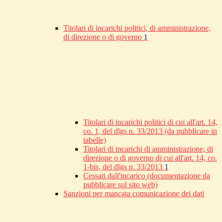
Titolari di incarichi politici, di amministrazione,
di direzione o di governo
1
Titolari di incarichi politici di cui all'art. 14,
co. 1, del dlgs n. 33/2013 (da pubblicare in
tabelle)
Titolari di incarichi di amministrazione, di
direzione o di governo di cui all'art. 14, co.
1-bis, del dlgs n. 33/2013
1
Cessati dall'incarico (documentazione da
pubblicare sul sito web)
Sanzioni per mancata comunicazione dei dati