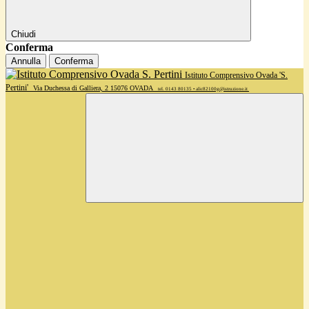
Chiudi
Conferma
Annulla
Conferma
Istituto Comprensivo Ovada 'S.
Pertini'
Via Duchessa di Galliera, 2 15076 OVADA
tel. 0143 80135 • alic82100g@istruzione.it