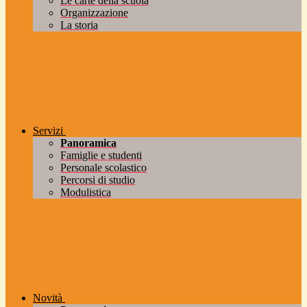
Le carte della scuola
Organizzazione
La storia
Servizi
Panoramica
Famiglie e studenti
Personale scolastico
Percorsi di studio
Modulistica
Novità