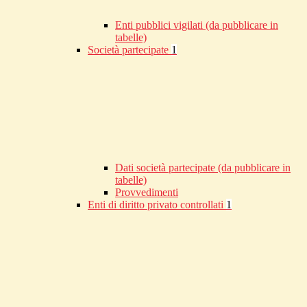
Enti pubblici vigilati (da pubblicare in
tabelle)
Società partecipate
1
Dati società partecipate (da pubblicare in
tabelle)
Provvedimenti
Enti di diritto privato controllati
1