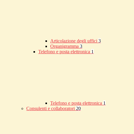
Articolazione degli uffici
3
Organigramma
3
Telefono e posta elettronica
1
Telefono e posta elettronica
1
Consulenti e collaboratori
20