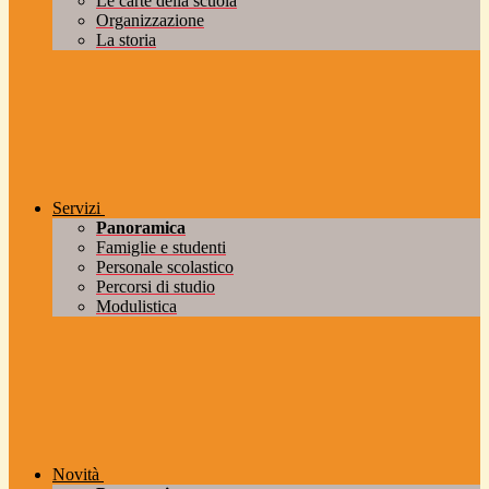
Le carte della scuola
Organizzazione
La storia
Servizi
Panoramica
Famiglie e studenti
Personale scolastico
Percorsi di studio
Modulistica
Novità