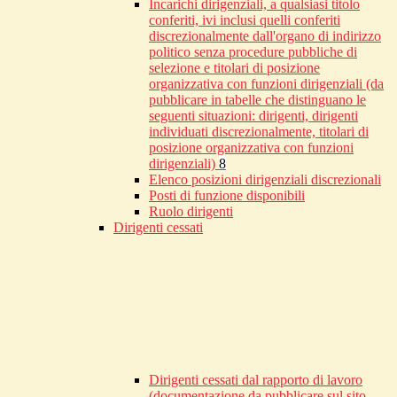
Incarichi dirigenziali, a qualsiasi titolo
conferiti, ivi inclusi quelli conferiti
discrezionalmente dall'organo di indirizzo
politico senza procedure pubbliche di
selezione e titolari di posizione
organizzativa con funzioni dirigenziali (da
pubblicare in tabelle che distinguano le
seguenti situazioni: dirigenti, dirigenti
individuati discrezionalmente, titolari di
posizione organizzativa con funzioni
dirigenziali)
8
Elenco posizioni dirigenziali discrezionali
Posti di funzione disponibili
Ruolo dirigenti
Dirigenti cessati
Dirigenti cessati dal rapporto di lavoro
(documentazione da pubblicare sul sito