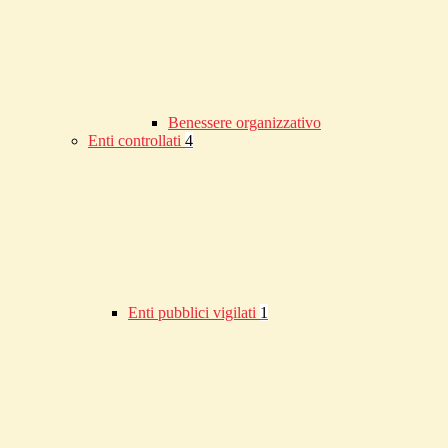
Benessere organizzativo
Enti controllati
4
Enti pubblici vigilati
1