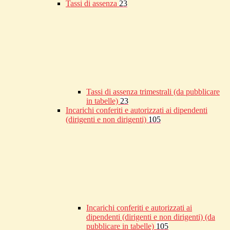
Tassi di assenza
23
Tassi di assenza trimestrali (da pubblicare
in tabelle)
23
Incarichi conferiti e autorizzati ai dipendenti
(dirigenti e non dirigenti)
105
Incarichi conferiti e autorizzati ai
dipendenti (dirigenti e non dirigenti) (da
pubblicare in tabelle)
105