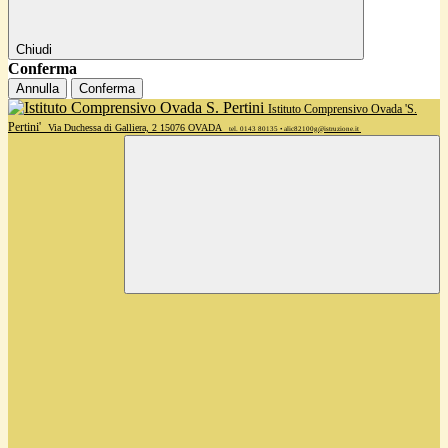
Chiudi
Conferma
Annulla
Conferma
Istituto Comprensivo Ovada 'S.
Pertini'
Via Duchessa di Galliera, 2 15076 OVADA
tel. 0143 80135 • alic82100g@istruzione.it