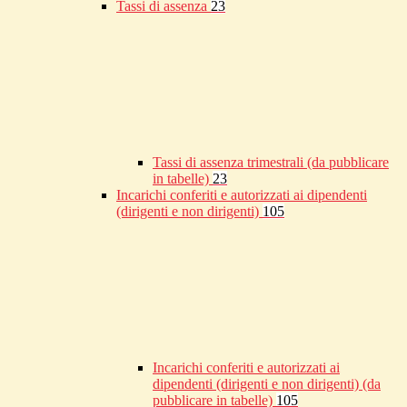
Tassi di assenza
23
Tassi di assenza trimestrali (da pubblicare
in tabelle)
23
Incarichi conferiti e autorizzati ai dipendenti
(dirigenti e non dirigenti)
105
Incarichi conferiti e autorizzati ai
dipendenti (dirigenti e non dirigenti) (da
pubblicare in tabelle)
105