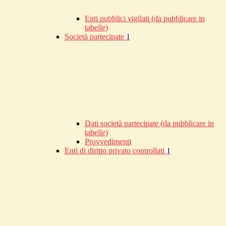
Enti pubblici vigilati (da pubblicare in
tabelle)
Società partecipate
1
Dati società partecipate (da pubblicare in
tabelle)
Provvedimenti
Enti di diritto privato controllati
1