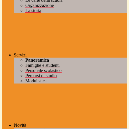
Le carte della scuola
Organizzazione
La storia
Servizi
Panoramica
Famiglie e studenti
Personale scolastico
Percorsi di studio
Modulistica
Novità