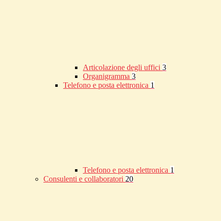
Articolazione degli uffici
3
Organigramma
3
Telefono e posta elettronica
1
Telefono e posta elettronica
1
Consulenti e collaboratori
20