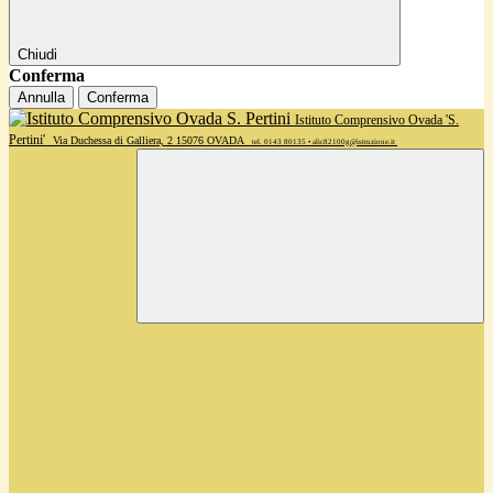
Chiudi
Conferma
Annulla
Conferma
Istituto Comprensivo Ovada 'S.
Pertini'
Via Duchessa di Galliera, 2 15076 OVADA
tel. 0143 80135 • alic82100g@istruzione.it