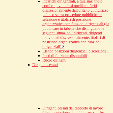
Incarichi dirigenziali, a qualsiasi titolo
conferiti, ivi inclusi quelli conferiti
discrezionalmente dall'organo di indirizzo
politico senza procedure pubbliche di
selezione e titolari di posizione
organizzativa con funzioni dirigenziali (da
pubblicare in tabelle che distinguano le
seguenti situazioni: dirigenti, dirigenti
individuati discrezionalmente, titolari di
posizione organizzativa con funzioni
dirigenziali)
8
Elenco posizioni dirigenziali discrezionali
Posti di funzione disponibili
Ruolo dirigenti
Dirigenti cessati
Dirigenti cessati dal rapporto di lavoro
(documentazione da pubblicare sul sito