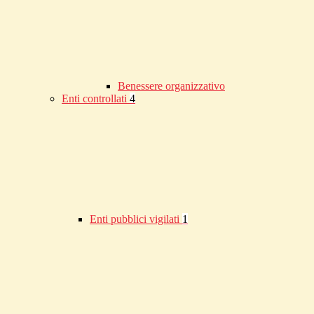
Benessere organizzativo
Enti controllati
4
Enti pubblici vigilati
1