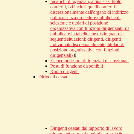
Incarichi dirigenziali, a qualsiasi titolo
conferiti, ivi inclusi quelli conferiti
discrezionalmente dall'organo di indirizzo
politico senza procedure pubbliche di
selezione e titolari di posizione
organizzativa con funzioni dirigenziali (da
pubblicare in tabelle che distinguano le
seguenti situazioni: dirigenti, dirigenti
individuati discrezionalmente, titolari di
posizione organizzativa con funzioni
dirigenziali)
8
Elenco posizioni dirigenziali discrezionali
Posti di funzione disponibili
Ruolo dirigenti
Dirigenti cessati
Dirigenti cessati dal rapporto di lavoro
(documentazione da pubblicare sul sito