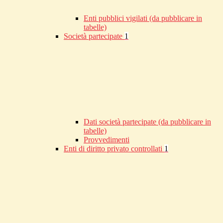
Enti pubblici vigilati (da pubblicare in
tabelle)
Società partecipate
1
Dati società partecipate (da pubblicare in
tabelle)
Provvedimenti
Enti di diritto privato controllati
1