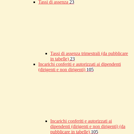
Tassi di assenza
23
Tassi di assenza trimestrali (da pubblicare
in tabelle)
23
Incarichi conferiti e autorizzati ai dipendenti
(dirigenti e non dirigenti)
105
Incarichi conferiti e autorizzati ai
dipendenti (dirigenti e non dirigenti) (da
pubblicare in tabelle)
105