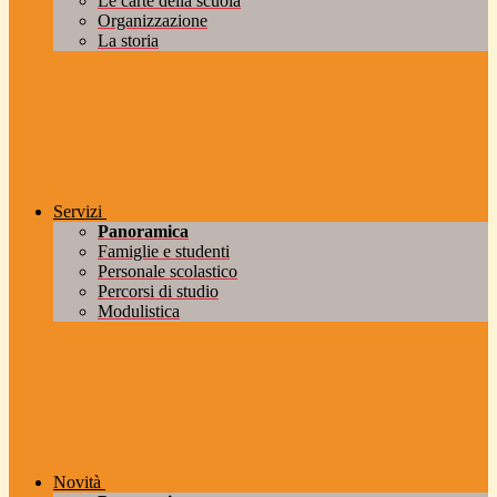
Le carte della scuola
Organizzazione
La storia
Servizi
Panoramica
Famiglie e studenti
Personale scolastico
Percorsi di studio
Modulistica
Novità