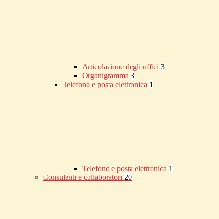
Articolazione degli uffici
3
Organigramma
3
Telefono e posta elettronica
1
Telefono e posta elettronica
1
Consulenti e collaboratori
20