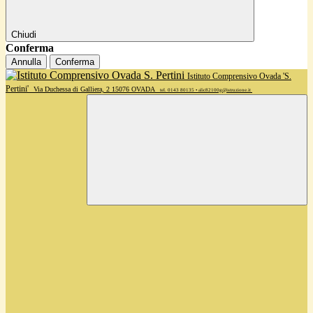
Chiudi
Conferma
Annulla
Conferma
Istituto Comprensivo Ovada 'S.
Pertini'
Via Duchessa di Galliera, 2 15076 OVADA
tel. 0143 80135 • alic82100g@istruzione.it