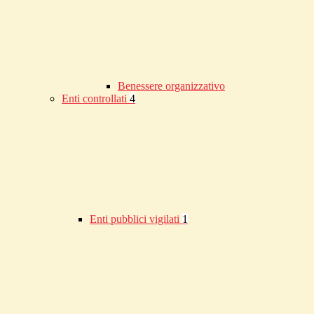
Benessere organizzativo
Enti controllati
4
Enti pubblici vigilati
1