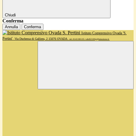
Chiudi
Conferma
Annulla
Conferma
Istituto Comprensivo Ovada 'S.
Pertini'
Via Duchessa di Galliera, 2 15076 OVADA
tel. 0143 80135 • alic82100g@istruzione.it