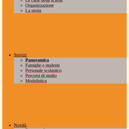
Le carte della scuola
Organizzazione
La storia
Servizi
Panoramica
Famiglie e studenti
Personale scolastico
Percorsi di studio
Modulistica
Novità