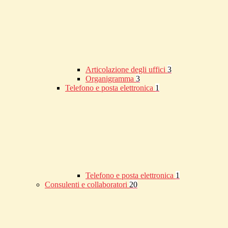
Articolazione degli uffici
3
Organigramma
3
Telefono e posta elettronica
1
Telefono e posta elettronica
1
Consulenti e collaboratori
20