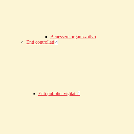
Benessere organizzativo
Enti controllati
4
Enti pubblici vigilati
1