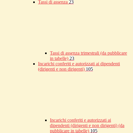
Tassi di assenza
23
Tassi di assenza trimestrali (da pubblicare
in tabelle)
23
Incarichi conferiti e autorizzati ai dipendenti
(dirigenti e non dirigenti)
105
Incarichi conferiti e autorizzati ai
dipendenti (dirigenti e non dirigenti) (da
pubblicare in tabelle)
105