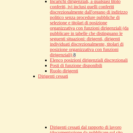
Incarichi dirigenziali, a qualsiasi titolo
conferiti, ivi inclusi quelli conferiti
discrezionalmente dall'organo di indirizzo
politico senza procedure pubbliche di
selezione e titolari di posizione
organizzativa con funzioni dirigenziali (da
pubblicare in tabelle che distinguano le
seguenti situazioni: dirigenti, dirigenti
individuati discrezionalmente, titolari di
posizione organizzativa con funzioni
dirigenziali)
8
Elenco posizioni dirigenziali discrezionali
Posti di funzione disponibili
Ruolo dirigenti
Dirigenti cessati
Dirigenti cessati dal rapporto di lavoro
(documentazione da pubblicare sul sito