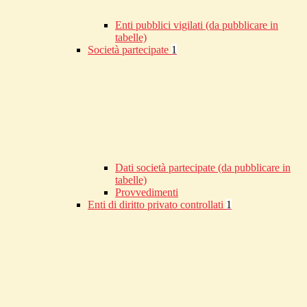
Enti pubblici vigilati (da pubblicare in
tabelle)
Società partecipate
1
Dati società partecipate (da pubblicare in
tabelle)
Provvedimenti
Enti di diritto privato controllati
1