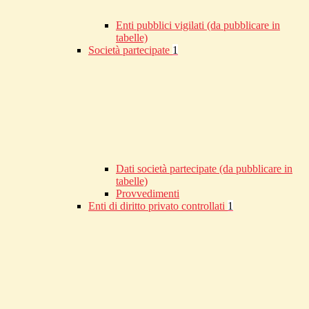
Enti pubblici vigilati (da pubblicare in
tabelle)
Società partecipate
1
Dati società partecipate (da pubblicare in
tabelle)
Provvedimenti
Enti di diritto privato controllati
1