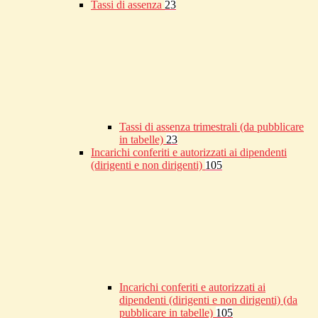
Tassi di assenza
23
Tassi di assenza trimestrali (da pubblicare
in tabelle)
23
Incarichi conferiti e autorizzati ai dipendenti
(dirigenti e non dirigenti)
105
Incarichi conferiti e autorizzati ai
dipendenti (dirigenti e non dirigenti) (da
pubblicare in tabelle)
105