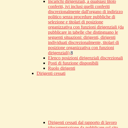
Incarichi dirigenziali, a qualsiasi titolo
conferiti, ivi inclusi quelli conferiti
discrezionalmente dall'organo di indirizzo
politico senza procedure pubbliche di
selezione e titolari di posizione
organizzativa con funzioni dirigenziali (da
pubblicare in tabelle che distinguano le
seguenti situazioni: dirigenti, dirigenti
individuati discrezionalmente, titolari di
posizione organizzativa con funzioni
dirigenziali)
8
Elenco posizioni dirigenziali discrezionali
Posti di funzione disponibili
Ruolo dirigenti
Dirigenti cessati
Dirigenti cessati dal rapporto di lavoro
(documentazione da pubblicare sul sito