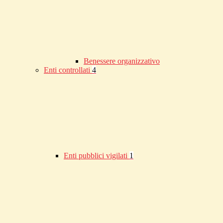
Benessere organizzativo
Enti controllati
4
Enti pubblici vigilati
1