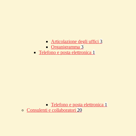
Articolazione degli uffici
3
Organigramma
3
Telefono e posta elettronica
1
Telefono e posta elettronica
1
Consulenti e collaboratori
20