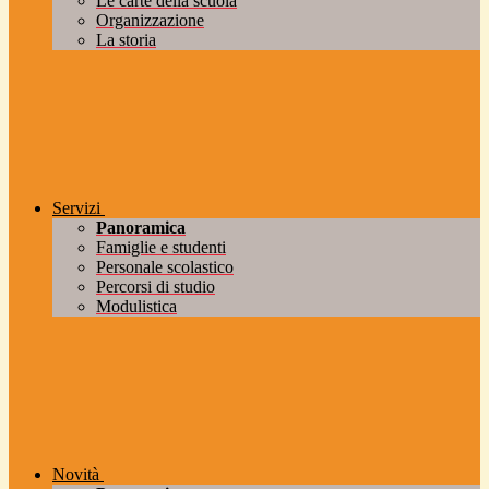
Le carte della scuola
Organizzazione
La storia
Servizi
Panoramica
Famiglie e studenti
Personale scolastico
Percorsi di studio
Modulistica
Novità