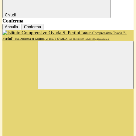
Chiudi
Conferma
Annulla
Conferma
Istituto Comprensivo Ovada 'S.
Pertini'
Via Duchessa di Galliera, 2 15076 OVADA
tel. 0143 80135 • alic82100g@istruzione.it