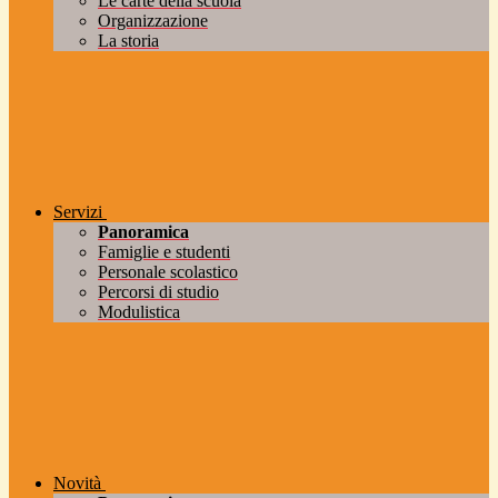
Le carte della scuola
Organizzazione
La storia
Servizi
Panoramica
Famiglie e studenti
Personale scolastico
Percorsi di studio
Modulistica
Novità