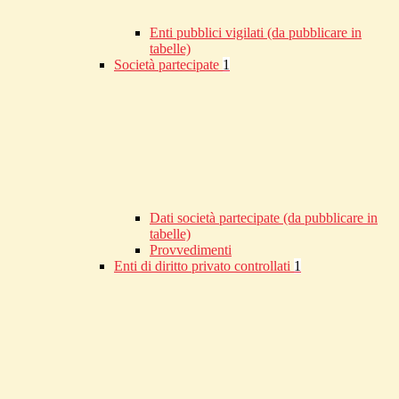
Enti pubblici vigilati (da pubblicare in
tabelle)
Società partecipate
1
Dati società partecipate (da pubblicare in
tabelle)
Provvedimenti
Enti di diritto privato controllati
1