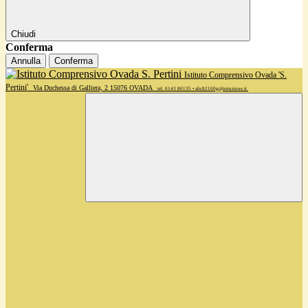
Chiudi
Conferma
Annulla
Conferma
Istituto Comprensivo Ovada 'S.
Pertini'
Via Duchessa di Galliera, 2 15076 OVADA
tel. 0143 80135 • alic82100g@istruzione.it