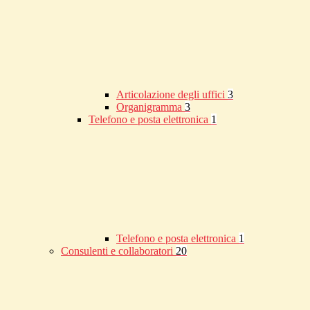
Articolazione degli uffici
3
Organigramma
3
Telefono e posta elettronica
1
Telefono e posta elettronica
1
Consulenti e collaboratori
20