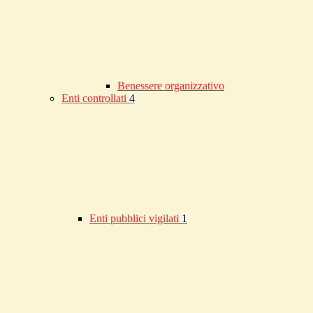
Benessere organizzativo
Enti controllati
4
Enti pubblici vigilati
1