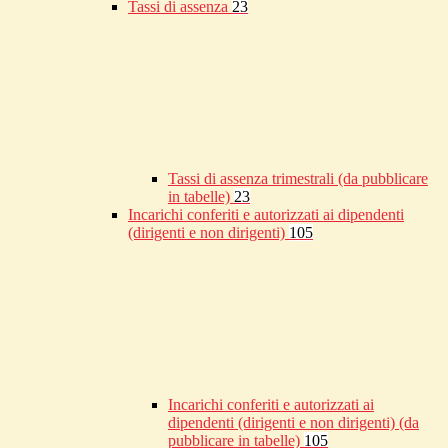
Tassi di assenza
23
Tassi di assenza trimestrali (da pubblicare
in tabelle)
23
Incarichi conferiti e autorizzati ai dipendenti
(dirigenti e non dirigenti)
105
Incarichi conferiti e autorizzati ai
dipendenti (dirigenti e non dirigenti) (da
pubblicare in tabelle)
105