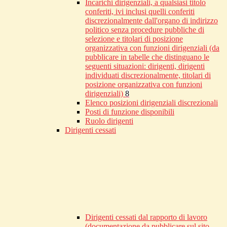
Incarichi dirigenziali, a qualsiasi titolo
conferiti, ivi inclusi quelli conferiti
discrezionalmente dall'organo di indirizzo
politico senza procedure pubbliche di
selezione e titolari di posizione
organizzativa con funzioni dirigenziali (da
pubblicare in tabelle che distinguano le
seguenti situazioni: dirigenti, dirigenti
individuati discrezionalmente, titolari di
posizione organizzativa con funzioni
dirigenziali)
8
Elenco posizioni dirigenziali discrezionali
Posti di funzione disponibili
Ruolo dirigenti
Dirigenti cessati
Dirigenti cessati dal rapporto di lavoro
(documentazione da pubblicare sul sito