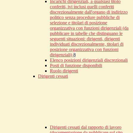
Incarichi dirigenziali, a qualsiasi titolo
conferiti, ivi inclusi quelli conferiti
discrezionalmente dall'organo di indirizzo
politico senza procedure pubbliche di
selezione e titolari di posizione
organizzativa con funzioni dirigenziali (da
pubblicare in tabelle che distinguano le
seguenti situazioni: dirigenti, dirigenti
individuati discrezionalmente, titolari di
posizione organizzativa con funzioni
dirigenziali)
8
Elenco posizioni dirigenziali discrezionali
Posti di funzione disponibili
Ruolo dirigenti
Dirigenti cessati
Dirigenti cessati dal rapporto di lavoro
(documentazione da pubblicare sul sito