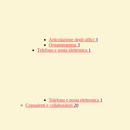
Articolazione degli uffici
3
Organigramma
3
Telefono e posta elettronica
1
Telefono e posta elettronica
1
Consulenti e collaboratori
20