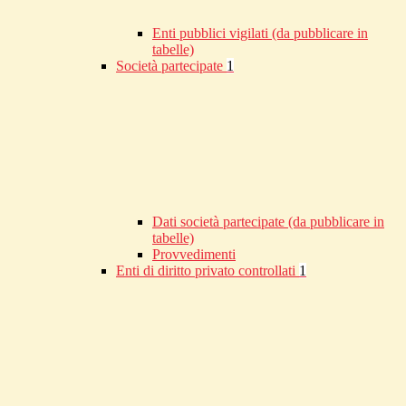
Enti pubblici vigilati (da pubblicare in
tabelle)
Società partecipate
1
Dati società partecipate (da pubblicare in
tabelle)
Provvedimenti
Enti di diritto privato controllati
1