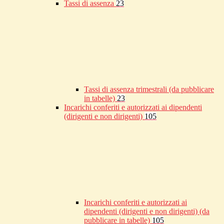
Tassi di assenza
23
Tassi di assenza trimestrali (da pubblicare
in tabelle)
23
Incarichi conferiti e autorizzati ai dipendenti
(dirigenti e non dirigenti)
105
Incarichi conferiti e autorizzati ai
dipendenti (dirigenti e non dirigenti) (da
pubblicare in tabelle)
105