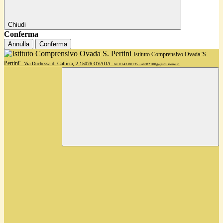
Chiudi
Conferma
Annulla
Conferma
Istituto Comprensivo Ovada 'S.
Pertini'
Via Duchessa di Galliera, 2 15076 OVADA
tel. 0143 80135 • alic82100g@istruzione.it