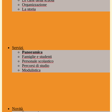
Le carte della scuola
Organizzazione
La storia
Servizi
Panoramica
Famiglie e studenti
Personale scolastico
Percorsi di studio
Modulistica
Novità