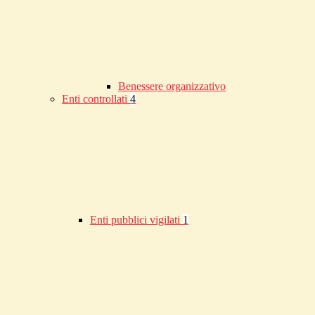
Benessere organizzativo
Enti controllati
4
Enti pubblici vigilati
1