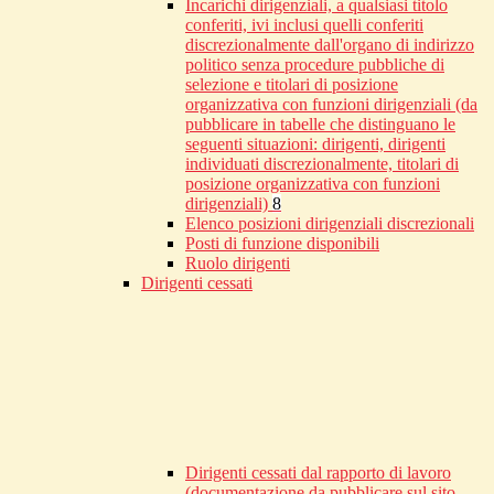
Incarichi dirigenziali, a qualsiasi titolo
conferiti, ivi inclusi quelli conferiti
discrezionalmente dall'organo di indirizzo
politico senza procedure pubbliche di
selezione e titolari di posizione
organizzativa con funzioni dirigenziali (da
pubblicare in tabelle che distinguano le
seguenti situazioni: dirigenti, dirigenti
individuati discrezionalmente, titolari di
posizione organizzativa con funzioni
dirigenziali)
8
Elenco posizioni dirigenziali discrezionali
Posti di funzione disponibili
Ruolo dirigenti
Dirigenti cessati
Dirigenti cessati dal rapporto di lavoro
(documentazione da pubblicare sul sito