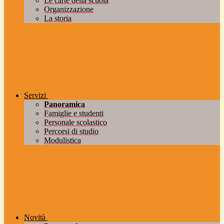
Le carte della scuola
Organizzazione
La storia
Servizi
Panoramica
Famiglie e studenti
Personale scolastico
Percorsi di studio
Modulistica
Novità