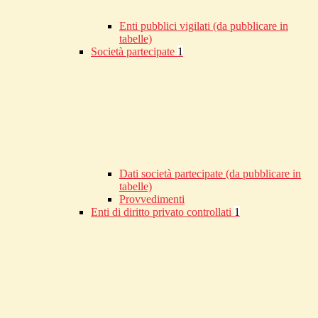
Enti pubblici vigilati (da pubblicare in
tabelle)
Società partecipate
1
Dati società partecipate (da pubblicare in
tabelle)
Provvedimenti
Enti di diritto privato controllati
1