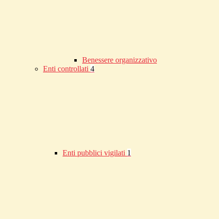
Benessere organizzativo
Enti controllati
4
Enti pubblici vigilati
1