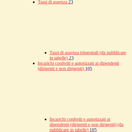
Tassi di assenza
23
Tassi di assenza trimestrali (da pubblicare
in tabelle)
23
Incarichi conferiti e autorizzati ai dipendenti
(dirigenti e non dirigenti)
105
Incarichi conferiti e autorizzati ai
dipendenti (dirigenti e non dirigenti) (da
pubblicare in tabelle)
105