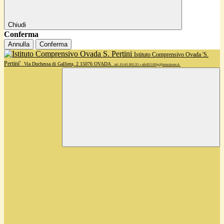
Chiudi
Conferma
Annulla
Conferma
Istituto Comprensivo Ovada 'S.
Pertini'
Via Duchessa di Galliera, 2 15076 OVADA
tel. 0143 80135 • alic82100g@istruzione.it