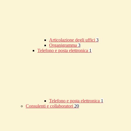
Articolazione degli uffici
3
Organigramma
3
Telefono e posta elettronica
1
Telefono e posta elettronica
1
Consulenti e collaboratori
20