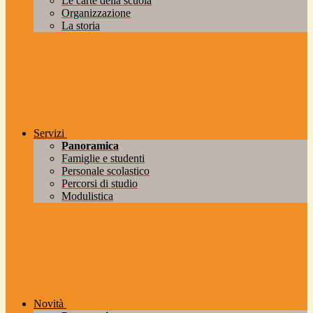
Le carte della scuola
Organizzazione
La storia
Servizi
Panoramica
Famiglie e studenti
Personale scolastico
Percorsi di studio
Modulistica
Novità