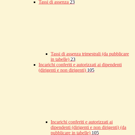
Tassi di assenza
23
Tassi di assenza trimestrali (da pubblicare
in tabelle)
23
Incarichi conferiti e autorizzati ai dipendenti
(dirigenti e non dirigenti)
105
Incarichi conferiti e autorizzati ai
dipendenti (dirigenti e non dirigenti) (da
pubblicare in tabelle)
105