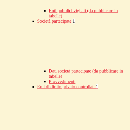
Enti pubblici vigilati (da pubblicare in
tabelle)
Società partecipate
1
Dati società partecipate (da pubblicare in
tabelle)
Provvedimenti
Enti di diritto privato controllati
1