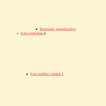
Benessere organizzativo
Enti controllati
4
Enti pubblici vigilati
1