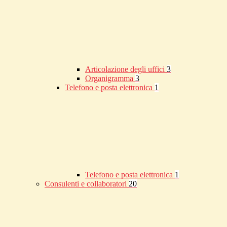
Articolazione degli uffici
3
Organigramma
3
Telefono e posta elettronica
1
Telefono e posta elettronica
1
Consulenti e collaboratori
20