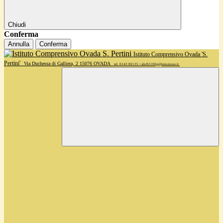
Chiudi
Conferma
Annulla
Conferma
Istituto Comprensivo Ovada 'S.
Pertini'
Via Duchessa di Galliera, 2 15076 OVADA
tel. 0143 80135 • alic82100g@istruzione.it