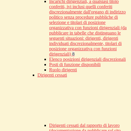
Incarichi dirigenziali, a qualsiasi titolo
conferiti, ivi inclusi quelli conferiti
discrezionalmente dall'organo di indirizzo
politico senza procedure pubbliche di
selezione e titolari di posizione
organizzativa con funzioni dirigenziali (da
pubblicare in tabelle che distinguano le
seguenti situazioni: dirigenti, dirigenti
individuati discrezionalmente, titolari di
posizione organizzativa con funzioni
dirigenziali)
8
Elenco posizioni dirigenziali discrezionali
Posti di funzione disponibili
Ruolo dirigenti
Dirigenti cessati
Dirigenti cessati dal rapporto di lavoro
(documentazione da pubblicare sul sito