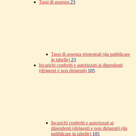
Tassi di assenza
23
Tassi di assenza trimestrali (da pubblicare
in tabelle)
23
Incarichi conferiti e autorizzati ai dipendenti
(dirigenti e non dirigenti)
105
Incarichi conferiti e autorizzati ai
dipendenti (dirigenti e non dirigenti) (da
pubblicare in tabelle)
105