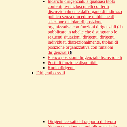
Incarichi dirigenziali, a qualsiasi titolo
conferiti, ivi inclusi quelli conferiti
discrezionalmente dall'organo di indirizzo
politico senza procedure pubbliche di
selezione e titolari di posizione
organizzativa con funzioni dirigenziali (da
pubblicare in tabelle che distinguano le
seguenti situazioni: dirigenti, dirigenti
individuati discrezionalmente, titolari di
posizione organizzativa con funzioni
dirigenziali)
8
Elenco posizioni dirigenziali discrezionali
Posti di funzione disponibili
Ruolo dirigenti
Dirigenti cessati
Dirigenti cessati dal rapporto di lavoro
(documentazione da pubblicare sul sito