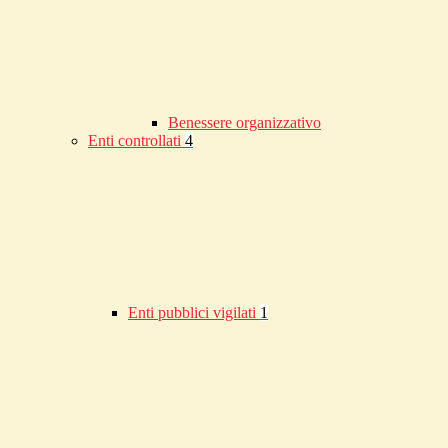
Benessere organizzativo
Enti controllati
4
Enti pubblici vigilati
1