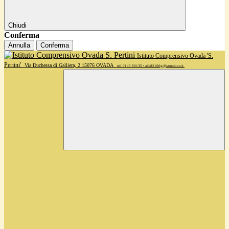
Chiudi
Conferma
Annulla
Conferma
Istituto Comprensivo Ovada 'S.
Pertini'
Via Duchessa di Galliera, 2 15076 OVADA
tel. 0143 80135 • alic82100g@istruzione.it