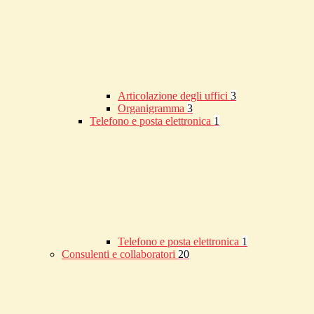
Articolazione degli uffici
3
Organigramma
3
Telefono e posta elettronica
1
Telefono e posta elettronica
1
Consulenti e collaboratori
20