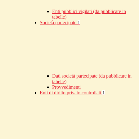
Enti pubblici vigilati (da pubblicare in
tabelle)
Società partecipate
1
Dati società partecipate (da pubblicare in
tabelle)
Provvedimenti
Enti di diritto privato controllati
1