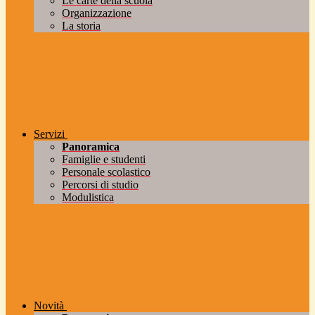
Le carte della scuola
Organizzazione
La storia
Servizi
Panoramica
Famiglie e studenti
Personale scolastico
Percorsi di studio
Modulistica
Novità