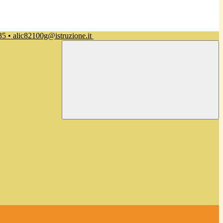
35 • alic82100g@istruzione.it