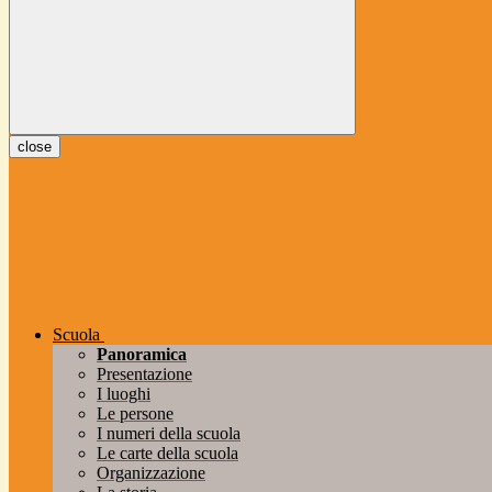
close
Scuola
Panoramica
Presentazione
I luoghi
Le persone
I numeri della scuola
Le carte della scuola
Organizzazione