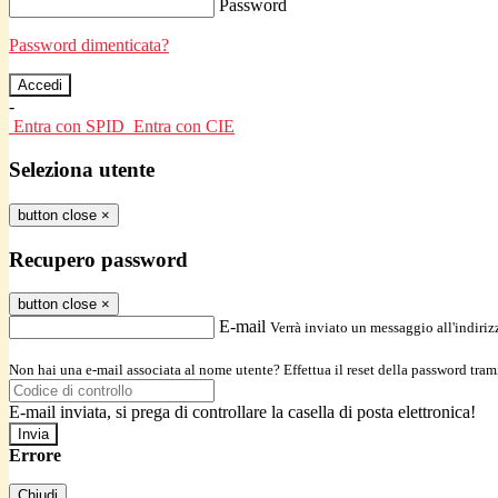
Password
Password dimenticata?
-
Entra con SPID
Entra con CIE
Seleziona utente
button close
×
Recupero password
button close
×
E-mail
Verrà inviato un messaggio all'indirizz
Non hai una e-mail associata al nome utente? Effettua il reset della password tram
E-mail inviata, si prega di controllare la casella di posta elettronica!
Errore
Chiudi