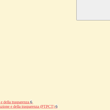
 e della trasparenza
6
rruzione e della trasparenza (PTPCT)
6