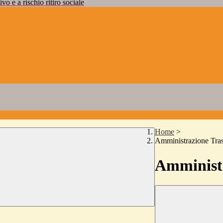
vo e a rischio ritiro sociale
Home
>
Amministrazione Tra
Amministr