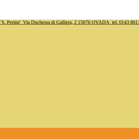
S. Pertini'
Via Duchessa di Galliera, 2 15076 OVADA
tel. 0143 801