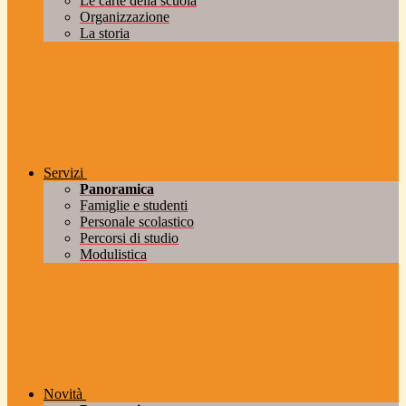
Le carte della scuola
Organizzazione
La storia
Servizi
Panoramica
Famiglie e studenti
Personale scolastico
Percorsi di studio
Modulistica
Novità