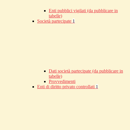
Enti pubblici vigilati (da pubblicare in
tabelle)
Società partecipate
1
Dati società partecipate (da pubblicare in
tabelle)
Provvedimenti
Enti di diritto privato controllati
1