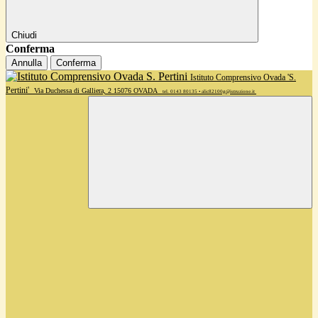
Chiudi
Conferma
Annulla
Conferma
Istituto Comprensivo Ovada 'S.
Pertini'
Via Duchessa di Galliera, 2 15076 OVADA
tel. 0143 80135 • alic82100g@istruzione.it