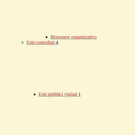
Benessere organizzativo
Enti controllati
4
Enti pubblici vigilati
1