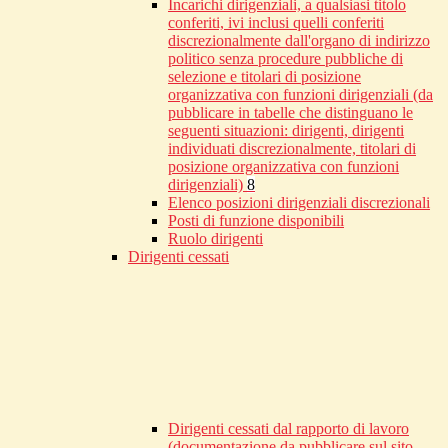
Incarichi dirigenziali, a qualsiasi titolo
conferiti, ivi inclusi quelli conferiti
discrezionalmente dall'organo di indirizzo
politico senza procedure pubbliche di
selezione e titolari di posizione
organizzativa con funzioni dirigenziali (da
pubblicare in tabelle che distinguano le
seguenti situazioni: dirigenti, dirigenti
individuati discrezionalmente, titolari di
posizione organizzativa con funzioni
dirigenziali)
8
Elenco posizioni dirigenziali discrezionali
Posti di funzione disponibili
Ruolo dirigenti
Dirigenti cessati
Dirigenti cessati dal rapporto di lavoro
(documentazione da pubblicare sul sito