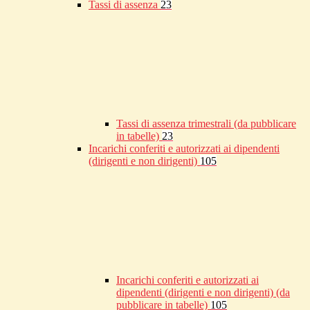
Tassi di assenza
23
Tassi di assenza trimestrali (da pubblicare
in tabelle)
23
Incarichi conferiti e autorizzati ai dipendenti
(dirigenti e non dirigenti)
105
Incarichi conferiti e autorizzati ai
dipendenti (dirigenti e non dirigenti) (da
pubblicare in tabelle)
105