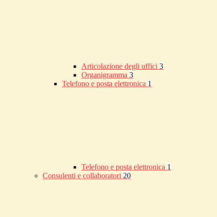
Articolazione degli uffici
3
Organigramma
3
Telefono e posta elettronica
1
Telefono e posta elettronica
1
Consulenti e collaboratori
20