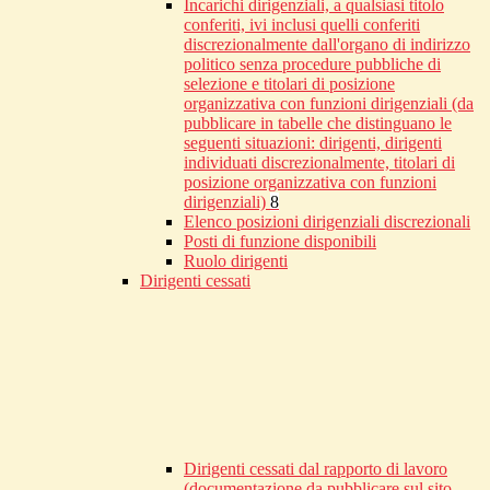
Incarichi dirigenziali, a qualsiasi titolo
conferiti, ivi inclusi quelli conferiti
discrezionalmente dall'organo di indirizzo
politico senza procedure pubbliche di
selezione e titolari di posizione
organizzativa con funzioni dirigenziali (da
pubblicare in tabelle che distinguano le
seguenti situazioni: dirigenti, dirigenti
individuati discrezionalmente, titolari di
posizione organizzativa con funzioni
dirigenziali)
8
Elenco posizioni dirigenziali discrezionali
Posti di funzione disponibili
Ruolo dirigenti
Dirigenti cessati
Dirigenti cessati dal rapporto di lavoro
(documentazione da pubblicare sul sito