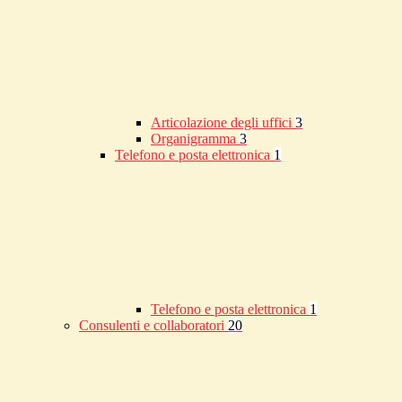
Articolazione degli uffici
3
Organigramma
3
Telefono e posta elettronica
1
Telefono e posta elettronica
1
Consulenti e collaboratori
20