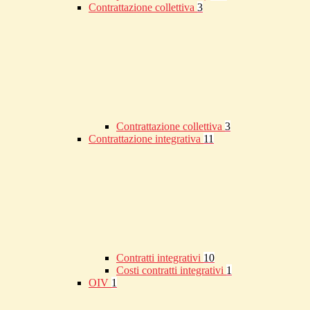
Contrattazione collettiva
3
Contrattazione collettiva
3
Contrattazione integrativa
11
Contratti integrativi
10
Costi contratti integrativi
1
OIV
1