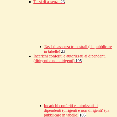
Tassi di assenza
23
Tassi di assenza trimestrali (da pubblicare
in tabelle)
23
Incarichi conferiti e autorizzati ai dipendenti
(dirigenti e non dirigenti)
105
Incarichi conferiti e autorizzati ai
dipendenti (dirigenti e non dirigenti) (da
pubblicare in tabelle)
105