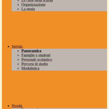
Le carte della scuola
Organizzazione
La storia
Servizi
Panoramica
Famiglie e studenti
Personale scolastico
Percorsi di studio
Modulistica
Novità