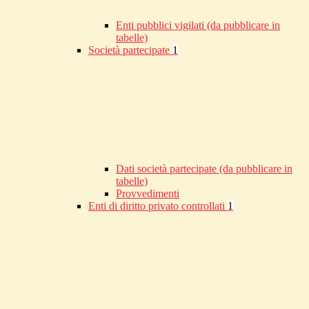
Enti pubblici vigilati (da pubblicare in
tabelle)
Società partecipate
1
Dati società partecipate (da pubblicare in
tabelle)
Provvedimenti
Enti di diritto privato controllati
1