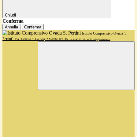
Chiudi
Conferma
Annulla
Conferma
Istituto Comprensivo Ovada 'S.
Pertini'
Via Duchessa di Galliera, 2 15076 OVADA
tel. 0143 80135 • alic82100g@istruzione.it