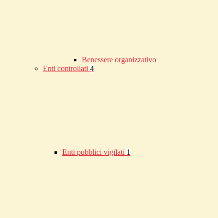
Benessere organizzativo
Enti controllati
4
Enti pubblici vigilati
1