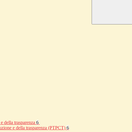
 e della trasparenza
6
rruzione e della trasparenza (PTPCT)
6