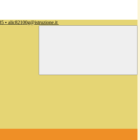
35 • alic82100g@istruzione.it