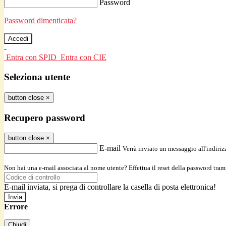
Password
Password dimenticata?
-
Entra con SPID
Entra con CIE
Seleziona utente
button close
×
Recupero password
button close
×
E-mail
Verrà inviato un messaggio all'indirizz
Non hai una e-mail associata al nome utente? Effettua il reset della password tram
E-mail inviata, si prega di controllare la casella di posta elettronica!
Errore
Chiudi