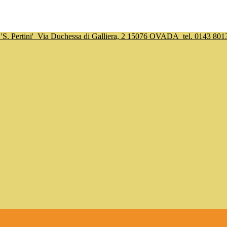
S. Pertini'
Via Duchessa di Galliera, 2 15076 OVADA
tel. 0143 801