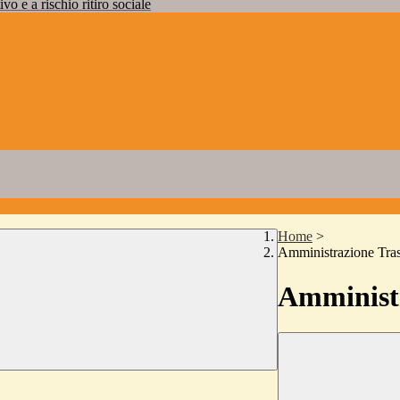
vo e a rischio ritiro sociale
Home
>
Amministrazione Tra
Amministr