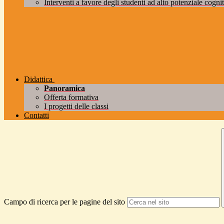
Interventi a favore degli studenti ad alto potenziale cogniti
Didattica
Panoramica
Offerta formativa
I progetti delle classi
Contatti
Campo di ricerca per le pagine del sito