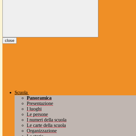
close
Scuola
Panoramica
Presentazione
I luoghi
Le persone
I numeri della scuola
Le carte della scuola
Organizzazione