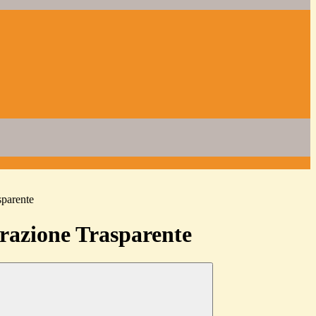
sparente
azione Trasparente