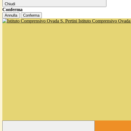
Chiudi
Conferma
Annulla
Conferma
Istituto Comprensivo Ovada '