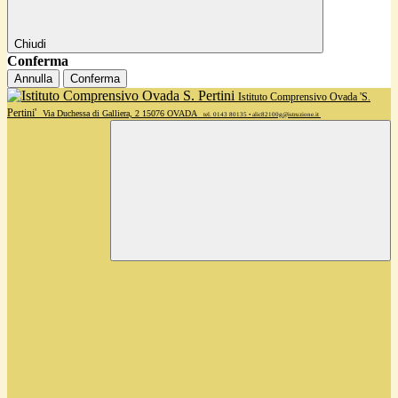
Chiudi
Conferma
Annulla
Conferma
Istituto Comprensivo Ovada 'S.
Pertini'
Via Duchessa di Galliera, 2 15076 OVADA
tel. 0143 80135 • alic82100g@istruzione.it