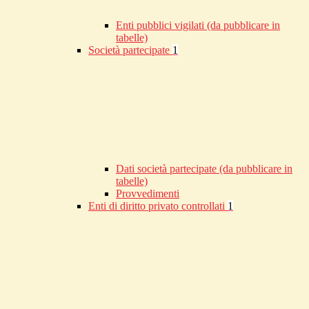
Enti pubblici vigilati (da pubblicare in
tabelle)
Società partecipate
1
Dati società partecipate (da pubblicare in
tabelle)
Provvedimenti
Enti di diritto privato controllati
1