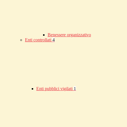
Benessere organizzativo
Enti controllati
4
Enti pubblici vigilati
1