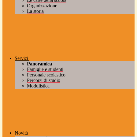
Le carte della scuola
Organizzazione
La storia
Servizi
Panoramica
Famiglie e studenti
Personale scolastico
Percorsi di studio
Modulistica
Novità