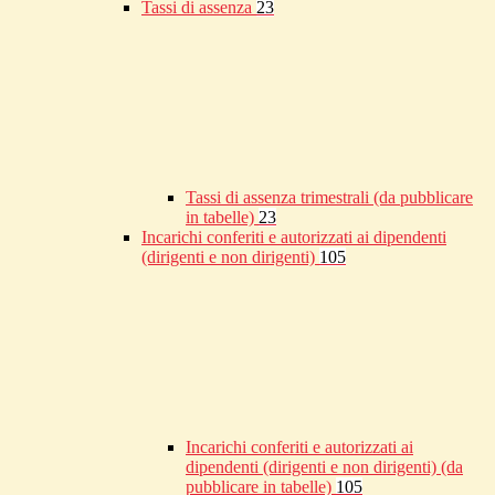
Tassi di assenza
23
Tassi di assenza trimestrali (da pubblicare
in tabelle)
23
Incarichi conferiti e autorizzati ai dipendenti
(dirigenti e non dirigenti)
105
Incarichi conferiti e autorizzati ai
dipendenti (dirigenti e non dirigenti) (da
pubblicare in tabelle)
105