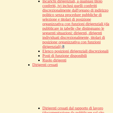
Incarichi dirigenziali, a qualsiasi titolo
conferiti, ivi inclusi quelli conferiti
discrezionalmente dall'organo di indirizzo
politico senza procedure pubbliche di
selezione e titolari di posizione
organizzativa con funzioni dirigenziali (da
pubblicare in tabelle che distinguano le
seguenti situazioni: dirigenti, dirigenti
individuati discrezionalmente, titolari di
posizione organizzativa con funzioni
dirigenziali)
8
Elenco posizioni dirigenziali discrezionali
Posti di funzione disponibili
Ruolo dirigenti
Dirigenti cessati
Dirigenti cessati dal rapporto di lavoro
(documentazione da pubblicare sul sito