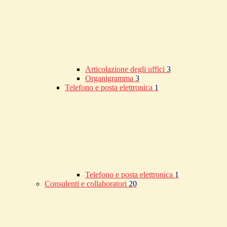
Articolazione degli uffici
3
Organigramma
3
Telefono e posta elettronica
1
Telefono e posta elettronica
1
Consulenti e collaboratori
20